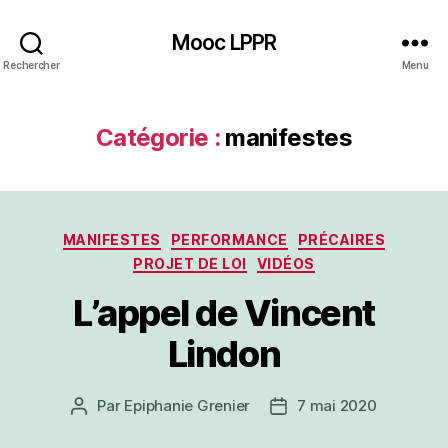
Mooc LPPR
Rechercher
Menu
Catégorie :
manifestes
Catégories
MANIFESTES
PERFORMANCE
PRÉCAIRES
PROJET DE LOI
VIDÉOS
L’appel de Vincent
Lindon
Par
Epiphanie Grenier
7 mai 2020
Auteur
Date
de
de