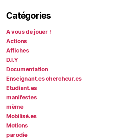
Catégories
A vous de jouer !
Actions
Affiches
D.I.Y
Documentation
Enseignant.es chercheur.es
Etudiant.es
manifestes
mème
Mobilisé.es
Motions
parodie