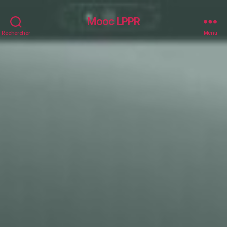
Mooc LPPR
Rechercher
Menu