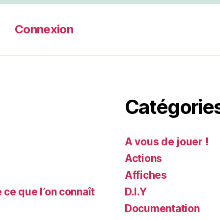
n
Connexion
Catégorie
A vous de jouer !
Actions
Affiches
e ce que l’on connaît
D.I.Y
Documentation