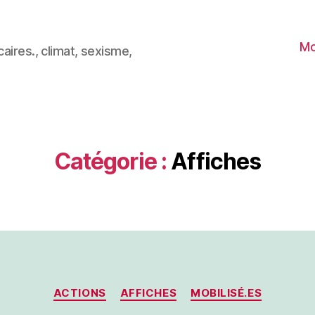
Mo
aires., climat, sexisme,
Catégorie :
Affiches
Catégories
ACTIONS
AFFICHES
MOBILISÉ.ES