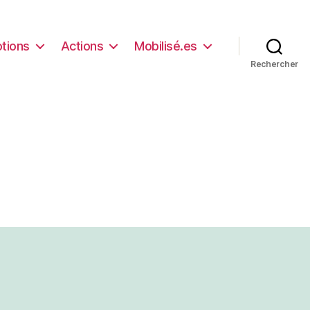
tions
Actions
Mobilisé.es
Rechercher