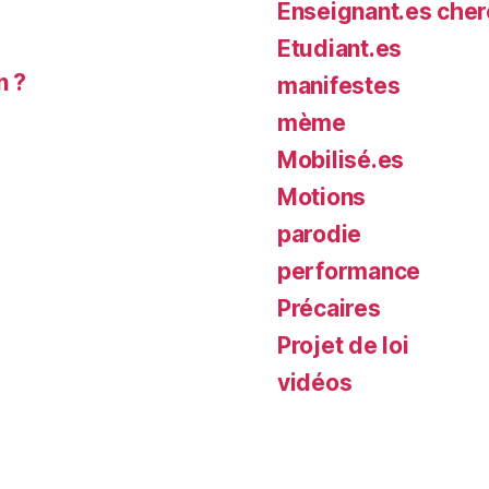
Enseignant.es cher
Etudiant.es
n ?
manifestes
mème
Mobilisé.es
Motions
parodie
performance
Précaires
Projet de loi
vidéos