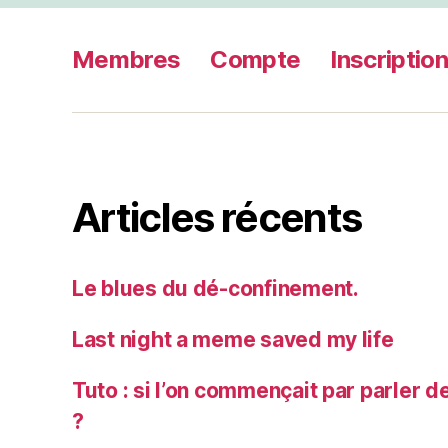
Membres
Compte
Inscriptio
Articles récents
Le blues du dé-confinement.
Last night a meme saved my life
Tuto : si l’on commençait par parler d
?