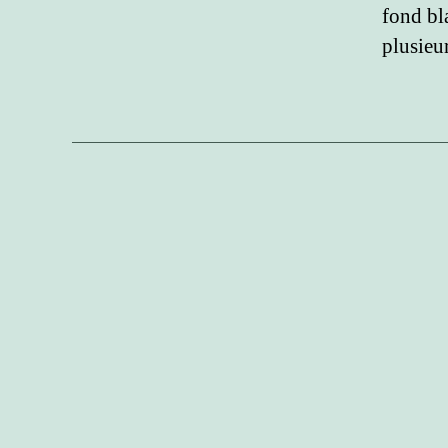
fond bla
plusieu