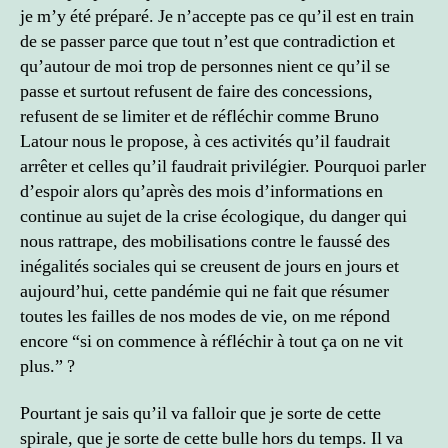
je m’y été préparé. Je n’accepte pas ce qu’il est en train
de se passer parce que tout n’est que contradiction et
qu’autour de moi trop de personnes nient ce qu’il se
passe et surtout refusent de faire des concessions,
refusent de se limiter et de réfléchir comme Bruno
Latour nous le propose, à ces activités qu’il faudrait
arrêter et celles qu’il faudrait privilégier. Pourquoi parler
d’espoir alors qu’après des mois d’informations en
continue au sujet de la crise écologique, du danger qui
nous rattrape, des mobilisations contre le faussé des
inégalités sociales qui se creusent de jours en jours et
aujourd’hui, cette pandémie qui ne fait que résumer
toutes les failles de nos modes de vie, on me répond
encore “si on commence à réfléchir à tout ça on ne vit
plus.” ?
Pourtant je sais qu’il va falloir que je sorte de cette
spirale, que je sorte de cette bulle hors du temps. Il va