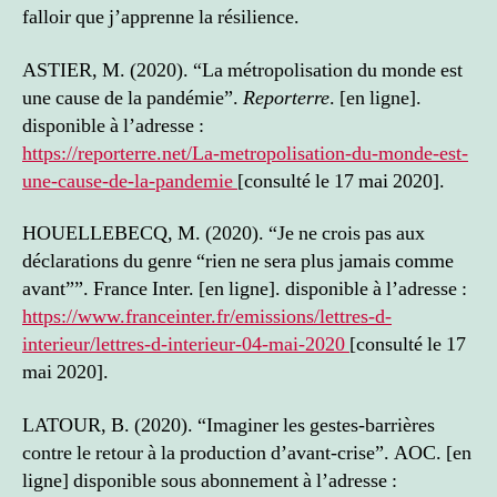
falloir que j’apprenne la résilience.
ASTIER, M. (2020). “La métropolisation du monde est
une cause de la pandémie”.
Reporterre
. [en ligne].
disponible à l’adresse :
https://reporterre.net/La-metropolisation-du-monde-est-
une-cause-de-la-pandemie
[consulté le 17 mai 2020].
HOUELLEBECQ, M. (2020). “Je ne crois pas aux
déclarations du genre “rien ne sera plus jamais comme
avant””. France Inter. [en ligne]. disponible à l’adresse :
https://www.franceinter.fr/emissions/lettres-d-
interieur/lettres-d-interieur-04-mai-2020
[consulté le 17
mai 2020].
LATOUR, B. (2020). “Imaginer les gestes-barrières
contre le retour à la production d’avant-crise”. AOC. [en
ligne] disponible sous abonnement à l’adresse :