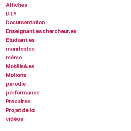
Affiches
D.I.Y
Documentation
Enseignant.es chercheur.es
Etudiant.es
manifestes
mème
Mobilisé.es
Motions
parodie
performance
Précaires
Projet de loi
vidéos