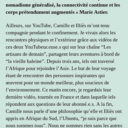
nomadisme généralisé, la connectivité continue et les
corps prétendument augmentés » Marie Astier.
Ailleurs, sur YouTube, Camille et Illiès m’ont tenu
compagnie pendant le confinement. Je vivais alors les
rencontres physiques et l’extérieur grâce aux vidéos de
ces deux YouTubeur.euse.s qui sur leur chaîne “Les
artisans de demain”, partagent leurs aventures à bord de
“la vieille baleine”. Depuis trois ans, iels ont traversé
l’Afrique pour rejoindre l’Asie. Le but de leur voyage
étant de rencontrer des personnes inspirantes qui
œuvrent pour un monde meilleur, plus soucieux de
l’environnement. Ce matin encore, je regardais leur
dernière vidéo, tournée en France et dans laquelle iels
répondent aux questions de leur abonné.e.s. A la fin,
Camille nous parle d’une philosophie qu’elle et Illiès ont
appris en Afrique du Sud, l’Ubuntu, “je suis parce que
nous sommes tous”. Nous ne sommes rien sans les autres