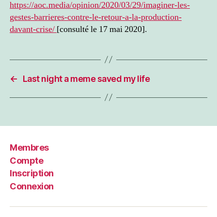
https://aoc.media/opinion/2020/03/29/imaginer-les-
gestes-barrieres-contre-le-retour-a-la-production-
davant-crise/
[consulté le 17 mai 2020].
←
Last night a meme saved my life
Membres
Compte
Inscription
Connexion