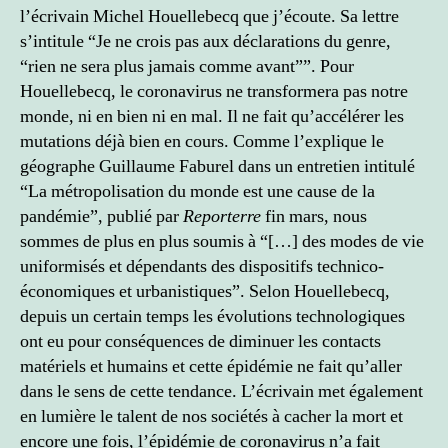
l’écrivain Michel Houellebecq que j’écoute. Sa lettre
s’intitule “Je ne crois pas aux déclarations du genre,
“rien ne sera plus jamais comme avant””. Pour
Houellebecq, le coronavirus ne transformera pas notre
monde, ni en bien ni en mal. Il ne fait qu’accélérer les
mutations déjà bien en cours. Comme l’explique le
géographe Guillaume Faburel dans un entretien intitulé
“La métropolisation du monde est une cause de la
pandémie”, publié par
Reporterre
fin mars, nous
sommes de plus en plus soumis à “[…] des modes de vie
uniformisés et dépendants des dispositifs technico-
économiques et urbanistiques”. Selon Houellebecq,
depuis un certain temps les évolutions technologiques
ont eu pour conséquences de diminuer les contacts
matériels et humains et cette épidémie ne fait qu’aller
dans le sens de cette tendance. L’écrivain met également
en lumière le talent de nos sociétés à cacher la mort et
encore une fois, l’épidémie de coronavirus n’a fait