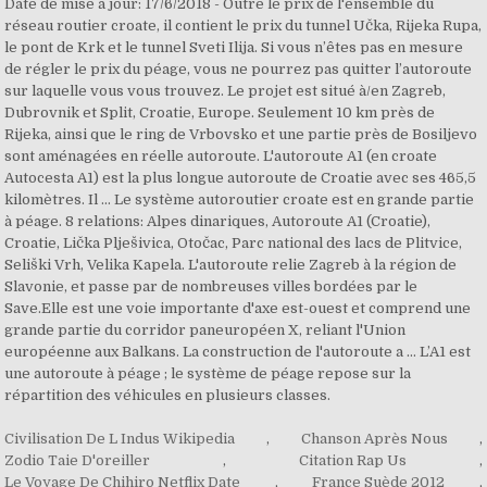
Civilisation De L Indus Wikipedia
,
Chanson Après Nous
,
Zodio Taie D'oreiller
,
Citation Rap Us
,
Le Voyage De Chihiro Netflix Date
,
France Suède 2012
,