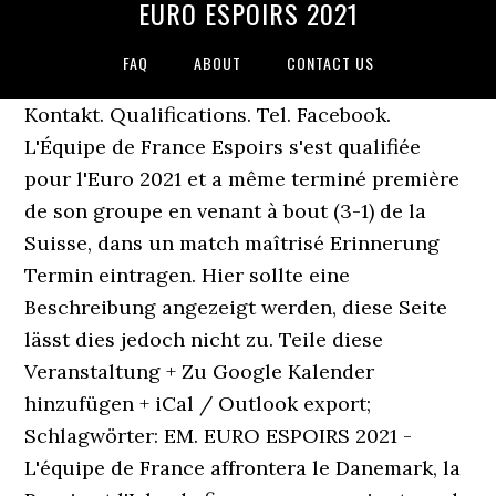
EURO ESPOIRS 2021
FAQ
ABOUT
CONTACT US
Kontakt. Qualifications. Tel. Facebook. ️
L'Équipe de France Espoirs s'est qualifiée
pour l'Euro 2021 et a même terminé première
de son groupe en venant à bout (3-1) de la
Suisse, dans un match maîtrisé Erinnerung
Termin eintragen. Hier sollte eine
Beschreibung angezeigt werden, diese Seite
lässt dies jedoch nicht zu. Teile diese
Veranstaltung + Zu Google Kalender
hinzufügen + iCal / Outlook export;
Schlagwörter: EM. EURO ESPOIRS 2021 -
L'équipe de France affrontera le Danemark, la