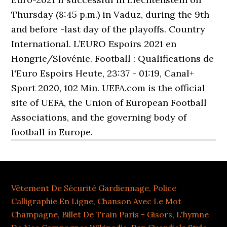
Thursday (8:45 p.m.) in Vaduz, during the 9th
and before -last day of the playoffs. Country
International. L’EURO Espoirs 2021 en
Hongrie/Slovénie. Football : Qualifications de
l'Euro Espoirs Heute, 23:37 - 01:19, Canal+
Sport 2020, 102 Min. UEFA.com is the official
site of UEFA, the Union of European Football
Associations, and the governing body of
football in Europe.
Vêtement De Sécurité Gardiennage
,
Police
Calligraphie En Ligne
,
Chanson Avec Le Mot
Champagne
,
Billet De Train Paris - Gisors
,
L'hymne