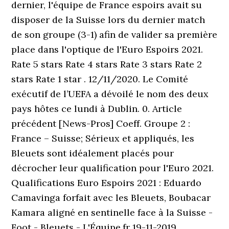
dernier, l'équipe de France espoirs avait su
disposer de la Suisse lors du dernier match
de son groupe (3-1) afin de valider sa première
place dans l'optique de l'Euro Espoirs 2021.
Rate 5 stars Rate 4 stars Rate 3 stars Rate 2
stars Rate 1 star . 12/11/2020. Le Comité
exécutif de l’UEFA a dévoilé le nom des deux
pays hôtes ce lundi à Dublin. 0. Article
précédent [News-Pros] Coeff. Groupe 2 :
France – Suisse; Sérieux et appliqués, les
Bleuets sont idéalement placés pour
décrocher leur qualification pour l'Euro 2021.
Qualifications Euro Espoirs 2021 : Eduardo
Camavinga forfait avec les Bleuets, Boubacar
Kamara aligné en sentinelle face à la Suisse -
Foot - Bleuets - L'Équipe.fr 19-11-2019