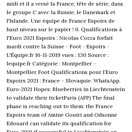
midi et il a versé la France, tête de série, dans
le groupe C avec la Russie, le Danemark et
l'Islande. Une équipe de France Espoirs de
haut niveau sur le papier ! 0. Qualifications à
l'Euro 2021 Espoirs : Nicolas Cozza forfait
mardi contre la Suisse - Foot - Espoirs -
L'Équipe.fr 16-11-2019 vues : 130 Source :
lequipe.fr Catégorie : Montpellier -
Montpellier Foot Qualifications pour l’Euro
Espoirs 2021 : France – Slovaquie. WhatsApp.
Euro-2021 Hopes: Blueberries in Liechtenstein
to validate their ticketParis (AFP) The final
phase is reaching out to them: the France
Espoirs team of Amine Gouiri and Odsonne
Edouard can validate its qualification for
Euro-2021 if successful in Liechtenstein on