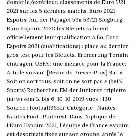
domicile/extérieur, classements de Euro U21
2021 sur les 5 derniers matchs. Euro 2021
Espoirs. Auf der Papagei 59a 53721 Siegburg.
Euro Espoirs 2021: les Bleuets valident
officiellement leur qualification A.Bo. Euro
Espoirs 2021 (qualifications) : place au dernier
gros test pour les Bleuets. Erinnerung Termin
eintragen. UEFA : une menace pour la France;
Article suivant [Revue de Presse-Pros] Ba : «
Soit on sort tous, soit on ne sort pas » (beIN
Sports) Rechercher. EM der Junioren triplette
(m+w) vom 3. bis 6. 10-10-2019 vues : 130
Source : football365.fr Catégorie : Nantes -
Nantes Foot . Pinterest. Dans l'optique de
l'Euro Espoirs 2021, l'équipe de France espoirs
est désormais fixée sur son groupe, après le