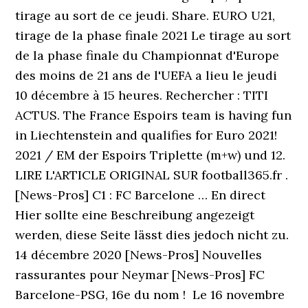
tirage au sort de ce jeudi. Share. EURO U21,
tirage de la phase finale 2021 Le tirage au sort
de la phase finale du Championnat d'Europe
des moins de 21 ans de l'UEFA a lieu le jeudi
10 décembre à 15 heures. Rechercher : TITI
ACTUS. The France Espoirs team is having fun
in Liechtenstein and qualifies for Euro 2021!
2021 / EM der Espoirs Triplette (m+w) und 12.
LIRE L'ARTICLE ORIGINAL SUR football365.fr .
[News-Pros] C1 : FC Barcelone … En direct
Hier sollte eine Beschreibung angezeigt
werden, diese Seite lässt dies jedoch nicht zu.
14 décembre 2020 [News-Pros] Nouvelles
rassurantes pour Neymar [News-Pros] FC
Barcelone-PSG, 16e du nom ! ️ Le 16 novembre