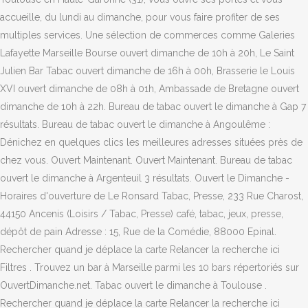
accueille, du lundi au dimanche, pour vous faire profiter de ses
multiples services. Une sélection de commerces comme Galeries
Lafayette Marseille Bourse ouvert dimanche de 10h à 20h, Le Saint
Julien Bar Tabac ouvert dimanche de 16h à 00h, Brasserie le Louis
XVI ouvert dimanche de 08h à 01h, Ambassade de Bretagne ouvert
dimanche de 10h à 22h. Bureau de tabac ouvert le dimanche à Gap 7
résultats. Bureau de tabac ouvert le dimanche à Angoulême :
Dénichez en quelques clics les meilleures adresses situées près de
chez vous. Ouvert Maintenant. Ouvert Maintenant. Bureau de tabac
ouvert le dimanche à Argenteuil 3 résultats. Ouvert le Dimanche -
Horaires d'ouverture de Le Ronsard Tabac, Presse, 233 Rue Charost,
44150 Ancenis (Loisirs / Tabac, Presse) café, tabac, jeux, presse,
dépôt de pain Adresse : 15, Rue de la Comédie, 88000 Epinal.
Rechercher quand je déplace la carte Relancer la recherche ici
Filtres . Trouvez un bar à Marseille parmi les 10 bars répertoriés sur
OuvertDimanche.net. Tabac ouvert le dimanche à Toulouse .
Rechercher quand je déplace la carte Relancer la recherche ici