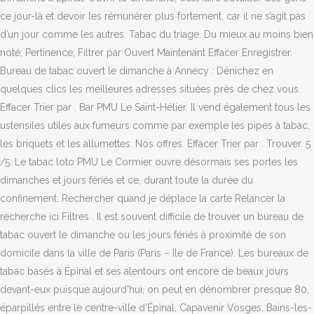
ce jour-là et devoir les rémunérer plus fortement, car il ne s’agit pas
d’un jour comme les autres. Tabac du triage. Du mieux au moins bien
noté; Pertinence; Filtrer par Ouvert Maintenant Effacer Enregistrer.
Bureau de tabac ouvert le dimanche à Annecy : Dénichez en
quelques clics les meilleures adresses situées près de chez vous.
Effacer Trier par . Bar PMU Le Saint-Hélier. Il vend également tous les
ustensiles utiles aux fumeurs comme par exemple les pipes à tabac,
les briquets et les allumettes. Nos offres. Effacer Trier par . Trouver. 5
/5. Le tabac loto PMU Le Cormier ouvre désormais ses portes les
dimanches et jours fériés et ce, durant toute la durée du
confinement. Rechercher quand je déplace la carte Relancer la
recherche ici Filtres . Il est souvent difficile de trouver un bureau de
tabac ouvert le dimanche ou les jours fériés à proximité de son
domicile dans la ville de Paris (Paris – Ile de France). Les bureaux de
tabac basés à Épinal et ses alentours ont encore de beaux jours
devant-eux puisque aujourd'hui, on peut en dénombrer presque 80,
éparpillés entre le centre-ville d’Épinal, Capavenir Vosges, Bains-les-