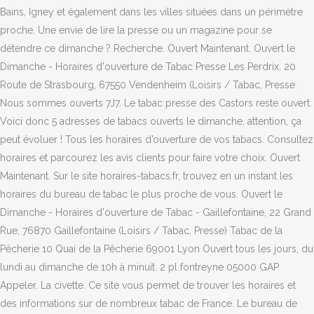
Bains, Igney et également dans les villes situées dans un périmètre
proche. Une envie de lire la presse ou un magazine pour se
détendre ce dimanche ? Recherche. Ouvert Maintenant. Ouvert le
Dimanche - Horaires d'ouverture de Tabac Presse Les Perdrix, 20
Route de Strasbourg, 67550 Vendenheim (Loisirs / Tabac, Presse .
Nous sommes ouverts 7J7. Le tabac presse des Castors reste ouvert.
Voici donc 5 adresses de tabacs ouverts le dimanche, attention, ça
peut évoluer ! Tous les horaires d’ouverture de vos tabacs. Consultez
horaires et parcourez les avis clients pour faire votre choix. Ouvert
Maintenant. Sur le site horaires-tabacs.fr, trouvez en un instant les
horaires du bureau de tabac le plus proche de vous. Ouvert le
Dimanche - Horaires d'ouverture de Tabac - Gaillefontaine, 22 Grand
Rue, 76870 Gaillefontaine (Loisirs / Tabac, Presse) Tabac de la
Pêcherie 10 Quai de la Pêcherie 69001 Lyon Ouvert tous les jours, du
lundi au dimanche de 10h à minuit. 2 pl fontreyne 05000 GAP
Appeler. La civette. Ce site vous permet de trouver les horaires et
des informations sur de nombreux tabac de France. Le bureau de