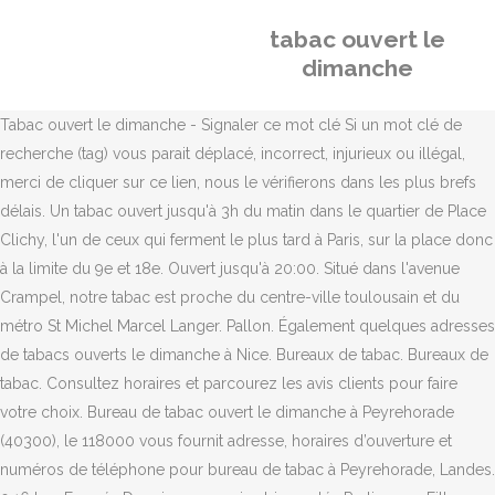
tabac ouvert le
dimanche
Tabac ouvert le dimanche - Signaler ce mot clé Si un mot clé de
recherche (tag) vous parait déplacé, incorrect, injurieux ou illégal,
merci de cliquer sur ce lien, nous le vérifierons dans les plus brefs
délais. Un tabac ouvert jusqu'à 3h du matin dans le quartier de Place
Clichy, l'un de ceux qui ferment le plus tard à Paris, sur la place donc
à la limite du 9e et 18e. Ouvert jusqu'à 20:00. Situé dans l'avenue
Crampel, notre tabac est proche du centre-ville toulousain et du
métro St Michel Marcel Langer. Pallon. Également quelques adresses
de tabacs ouverts le dimanche à Nice. Bureaux de tabac. Bureaux de
tabac. Consultez horaires et parcourez les avis clients pour faire
votre choix. Bureau de tabac ouvert le dimanche à Peyrehorade
(40300), le 118000 vous fournit adresse, horaires d’ouverture et
numéros de téléphone pour bureau de tabac à Peyrehorade, Landes.