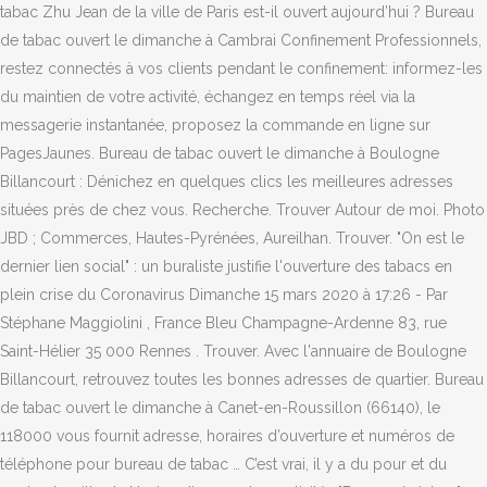
tabac Zhu Jean de la ville de Paris est-il ouvert aujourd’hui ? Bureau
de tabac ouvert le dimanche à Cambrai Confinement Professionnels,
restez connectés à vos clients pendant le confinement: informez-les
du maintien de votre activité, échangez en temps réel via la
messagerie instantanée, proposez la commande en ligne sur
PagesJaunes. Bureau de tabac ouvert le dimanche à Boulogne
Billancourt : Dénichez en quelques clics les meilleures adresses
situées près de chez vous. Recherche. Trouver Autour de moi. Photo
JBD ; Commerces, Hautes-Pyrénées, Aureilhan. Trouver. "On est le
dernier lien social" : un buraliste justifie l'ouverture des tabacs en
plein crise du Coronavirus Dimanche 15 mars 2020 à 17:26 - Par
Stéphane Maggiolini , France Bleu Champagne-Ardenne 83, rue
Saint-Hélier 35 000 Rennes . Trouver. Avec l'annuaire de Boulogne
Billancourt, retrouvez toutes les bonnes adresses de quartier. Bureau
de tabac ouvert le dimanche à Canet-en-Roussillon (66140), le
118000 vous fournit adresse, horaires d’ouverture et numéros de
téléphone pour bureau de tabac … C’est vrai, il y a du pour et du