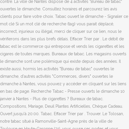
contre. La ville de Nantes dispose de 4 activités "Bureau de tabac"
ouvertes le dimanche. Consultez horaires et parcourez les avis
clients pour faire votre choix. Tabac ouvert le dimanche - Signaler ce
mot clé Si un mot clé de recherche (tag) vous parait déplacé,
incorrect, injurieux ou illégal, merci de cliquer sur ce lien, nous le
vérifierons dans les plus brefs délais. Effacer Trier par . Le débit de
tabac est le commerce qui entrepose et vends les cigarettes et les
cigares de toutes marques. Bureaux de tabac. Les magasins ouverts
le dimanche sont une polémique qui existe depuis des années. Il
existe aussi, hormis les activités "Bureau de tabac" ouvertes le
dimanche, d'autres activités "Commerces, divers" ouvertes le
dimanche à Nantes, vous pouvez y accéder en cliquant sur les liens
en bas de page. Recherche Tabac - Presse ouverts le dimanche 10
janvier à Nantes - Plus de cigarettes ? Bureaux de tabac.
Compositions, Mariage, Deuil Plantes Artificielles, Chèque Cadeau.
Ouvert jusqu'à 20:00. Tabac. Effacer Trier par . Trouver. Le Tolosan,
notre tabac situé à Ramonville-Saint-Agne près de la ville de
Toulouse en Haute-Garonne (31), vous ouvre ses portes et vous