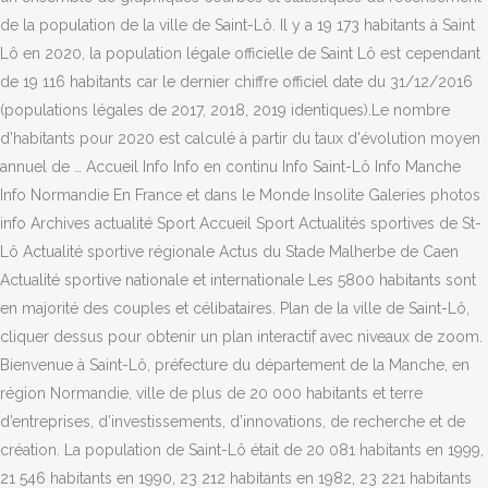
de la population de la ville de Saint-Lô. Il y a 19 173 habitants à Saint
Lô en 2020, la population légale officielle de Saint Lô est cependant
de 19 116 habitants car le dernier chiffre officiel date du 31/12/2016
(populations légales de 2017, 2018, 2019 identiques).Le nombre
d'habitants pour 2020 est calculé à partir du taux d'évolution moyen
annuel de … Accueil Info Info en continu Info Saint-Lô Info Manche
Info Normandie En France et dans le Monde Insolite Galeries photos
info Archives actualité Sport Accueil Sport Actualités sportives de St-
Lô Actualité sportive régionale Actus du Stade Malherbe de Caen
Actualité sportive nationale et internationale Les 5800 habitants sont
en majorité des couples et célibataires. Plan de la ville de Saint-Lô,
cliquer dessus pour obtenir un plan interactif avec niveaux de zoom.
Bienvenue à Saint-Lô, préfecture du département de la Manche, en
région Normandie, ville de plus de 20 000 habitants et terre
d’entreprises, d’investissements, d’innovations, de recherche et de
création. La population de Saint-Lô était de 20 081 habitants en 1999,
21 546 habitants en 1990, 23 212 habitants en 1982, 23 221 habitants