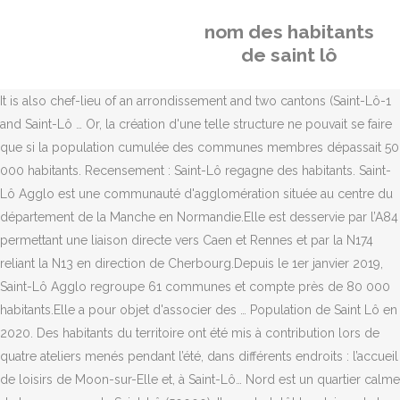
nom des habitants
de saint lô
It is also chef-lieu of an arrondissement and two cantons (Saint-Lô-1
and Saint-Lô … Or, la création d'une telle structure ne pouvait se faire
que si la population cumulée des communes membres dépassait 50
000 habitants. Recensement : Saint-Lô regagne des habitants. Saint-
Lô Agglo est une communauté d'agglomération située au centre du
département de la Manche en Normandie.Elle est desservie par l’A84
permettant une liaison directe vers Caen et Rennes et par la N174
reliant la N13 en direction de Cherbourg.Depuis le 1er janvier 2019,
Saint-Lô Agglo regroupe 61 communes et compte près de 80 000
habitants.Elle a pour objet d'associer des … Population de Saint Lô en
2020. Des habitants du territoire ont été mis à contribution lors de
quatre ateliers menés pendant l’été, dans différents endroits : l’accueil
de loisirs de Moon-sur-Elle et, à Saint-Lô… Nord est un quartier calme