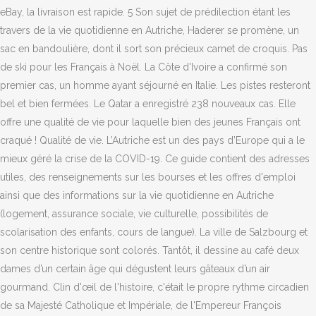
eBay, la livraison est rapide. 5 Son sujet de prédilection étant les
travers de la vie quotidienne en Autriche, Haderer se promène, un
sac en bandoulière, dont il sort son précieux carnet de croquis. Pas
de ski pour les Français à Noël. La Côte d'Ivoire a confirmé son
premier cas, un homme ayant séjourné en Italie. Les pistes resteront
bel et bien fermées. Le Qatar a enregistré 238 nouveaux cas. Elle
offre une qualité de vie pour laquelle bien des jeunes Français ont
craqué ! Qualité de vie. L’Autriche est un des pays d’Europe qui a le
mieux géré la crise de la COVID-19. Ce guide contient des adresses
utiles, des renseignements sur les bourses et les offres d'emploi
ainsi que des informations sur la vie quotidienne en Autriche
(logement, assurance sociale, vie culturelle, possibilités de
scolarisation des enfants, cours de langue). La ville de Salzbourg et
son centre historique sont colorés. Tantôt, il dessine au café deux
dames d’un certain âge qui dégustent leurs gâteaux d’un air
gourmand. Clin d'œil de l'histoire, c'était le propre rythme circadien
de sa Majesté Catholique et Impériale, de l'Empereur François