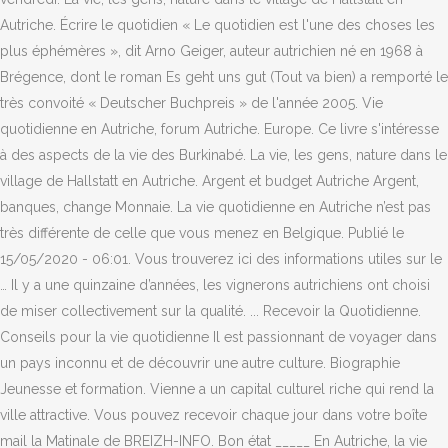
Autriche. Écrire le quotidien « Le quotidien est l'une des choses les
plus éphémères », dit Arno Geiger, auteur autrichien né en 1968 à
Brégence, dont le roman Es geht uns gut (Tout va bien) a remporté le
très convoité « Deutscher Buchpreis » de l'année 2005. Vie
quotidienne en Autriche, forum Autriche. Europe. Ce livre s'intéresse
à des aspects de la vie des Burkinabé. La vie, les gens, nature dans le
village de Hallstatt en Autriche. Argent et budget Autriche Argent,
banques, change Monnaie. La vie quotidienne en Autriche n’est pas
très différente de celle que vous menez en Belgique. Publié le
15/05/2020 - 06:01. Vous trouverez ici des informations utiles sur le
… Il y a une quinzaine d’années, les vignerons autrichiens ont choisi
de miser collectivement sur la qualité. ... Recevoir la Quotidienne.
Conseils pour la vie quotidienne Il est passionnant de voyager dans
un pays inconnu et de découvrir une autre culture. Biographie
Jeunesse et formation. Vienne a un capital culturel riche qui rend la
ville attractive. Vous pouvez recevoir chaque jour dans votre boîte
mail la Matinale de BREIZH-INFO. Bon état _____ En Autriche, la vie