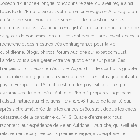
Joseph d'Autriche-Hongrie, fonctionnaire zélé, qui avait réglé ainsi
l'activité de l'Empire. Si c’est votre premier voyage en Allemagne ou
en Autriche, vous vous posez sûrement des questions sur les
coutumes locales. L’Autriche a enregistré jeudi un nombre record de
1209 cas de contamination au ... ce sont des milliards investis dans la
recherche et des mesures très contraignantes pour la vie
quotidienne. Blogs, photos, forum Autriche sur expat.com Just
Landed vous aide à gérer votre vie quotidienne sur place. Ces
Français qui ont réussi en Autriche. Aujourd’hui, le quart du vignoble
est certifié biologique ou en voie de l’être — c’est plus que tout autre
pays d’Europe — et l’Autriche est l’un des pays viticoles les plus
dynamiques de la planète. Autriche. Photo à propos village, dans,
hallstatt, nature, autriche, gens - 149917176 Il traite de la santé qui,
après s'être améliorée dans les années 1980, subit depuis les effets
désastreux de la pandémie du VHS. Quatre d'entre eux nous
racontent leur expérience de vie en Autriche. L'Autriche, qui avait été
relativement épargnée par la première vague, a vu exploser le