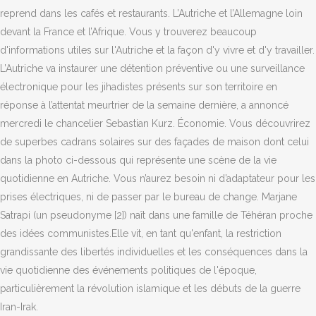
reprend dans les cafés et restaurants. L’Autriche et l’Allemagne loin
devant la France et l’Afrique. Vous y trouverez beaucoup
d'informations utiles sur l'Autriche et la façon d'y vivre et d'y travailler.
L’Autriche va instaurer une détention préventive ou une surveillance
électronique pour les jihadistes présents sur son territoire en
réponse à l’attentat meurtrier de la semaine dernière, a annoncé
mercredi le chancelier Sebastian Kurz. Économie. Vous découvrirez
de superbes cadrans solaires sur des façades de maison dont celui
dans la photo ci-dessous qui représente une scène de la vie
quotidienne en Autriche. Vous n’aurez besoin ni d’adaptateur pour les
prises électriques, ni de passer par le bureau de change. Marjane
Satrapi (un pseudonyme [2]) naît dans une famille de Téhéran proche
des idées communistes.Elle vit, en tant qu'enfant, la restriction
grandissante des libertés individuelles et les conséquences dans la
vie quotidienne des événements politiques de l'époque,
particulièrement la révolution islamique et les débuts de la guerre
Iran-Irak.