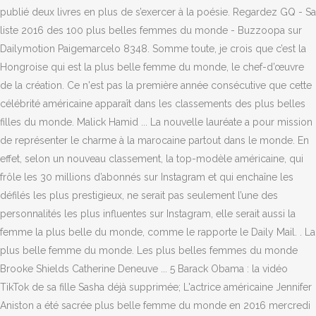
publié deux livres en plus de s’exercer à la poésie. Regardez GQ - Sa
liste 2016 des 100 plus belles femmes du monde - Buzzoopa sur
Dailymotion Paigemarcelo 8348. Somme toute, je crois que c’est la
Hongroise qui est la plus belle femme du monde, le chef-d’œuvre
de la création. Ce n'est pas la première année consécutive que cette
célébrité américaine apparaît dans les classements des plus belles
filles du monde. Malick Hamid ... La nouvelle lauréate a pour mission
de représenter le charme à la marocaine partout dans le monde. En
effet, selon un nouveau classement, la top-modèle américaine, qui
frôle les 30 millions d’abonnés sur Instagram et qui enchaîne les
défilés les plus prestigieux, ne serait pas seulement l’une des
personnalités les plus influentes sur Instagram, elle serait aussi la
femme la plus belle du monde, comme le rapporte le Daily Mail. . La
plus belle femme du monde. Les plus belles femmes du monde
Brooke Shields Catherine Deneuve ... 5 Barack Obama : la vidéo
TikTok de sa fille Sasha déjà supprimée; L'actrice américaine Jennifer
Aniston a été sacrée plus belle femme du monde en 2016 mercredi