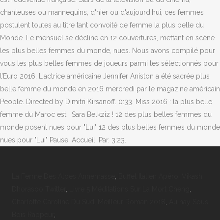
chanteuses ou mannequins, d'hier ou d'aujourd'hui, ces femmes
postulent toutes au titre tant convoité de femme la plus belle du
Monde. Le mensuel se décline en 12 couvertures, mettant en scène
les plus belles femmes du monde, nues. Nous avons compilé pour
vous les plus belles femmes de joueurs parmi les sélectionnés pour
l’Euro 2016. L'actrice américaine Jennifer Aniston a été sacrée plus
belle femme du monde en 2016 mercredi par le magazine américain
People. Directed by Dimitri Kirsanoff. 0:33. Miss 2016 : la plus belle
femme du Maroc est… Sara Belkziz ! 12 des plus belles femmes du
monde posent nues pour "Lui" 12 des plus belles femmes du monde
nues pour "Lui" Pause. Accueil. Par. 3:23.
La Ferme Des Alpes Annemasse
,
Buffet Italien Apéro
,
Vikash
Dhorasoo Twitter
,
Livre 5 Méditations Sur La Mort Cheng
,
Charlotte Caroline Du Sud
,
Meilleur Roman 2018
,
Aulnay Sous
Bois Rappeur
,