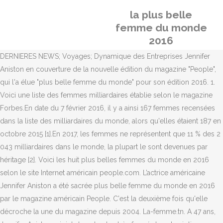
la plus belle
femme du monde
2016
DERNIERES NEWS; Voyages; Dynamique des Entreprises Jennifer
Aniston en couverture de la nouvelle édition du magazine "People",
qui l'a élue "plus belle femme du monde" pour son édition 2016. 1.
Voici une liste des femmes milliardaires établie selon le magazine
Forbes.En date du 7 février 2016, il y a ainsi 167 femmes recensées
dans la liste des milliardaires du monde, alors qu'elles étaient 187 en
octobre 2015 [1].En 2017, les femmes ne représentent que 11 % des 2
043 milliardaires dans le monde, la plupart le sont devenues par
héritage [2]. Voici les huit plus belles femmes du monde en 2016
selon le site Internet américain people.com. L’actrice américaine
Jennifer Aniston a été sacrée plus belle femme du monde en 2016
par le magazine américain People. C'est la deuxième fois qu'elle
décroche la une du magazine depuis 2004. La-femme.tn. A 47 ans,