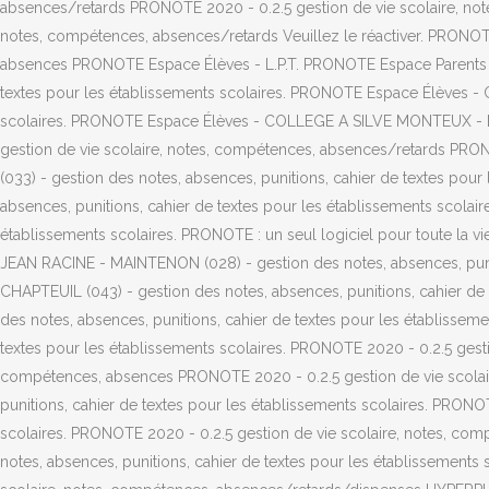
absences/retards PRONOTE 2020 - 0.2.5 gestion de vie scolaire, not
notes, compétences, absences/retards Veuillez le réactiver. PRONOT
absences PRONOTE Espace Élèves - L.P.T. PRONOTE Espace Parents 
textes pour les établissements scolaires. PRONOTE Espace Élèves - 
scolaires. PRONOTE Espace Élèves - COLLEGE A SILVE MONTEUX - MON
gestion de vie scolaire, notes, compétences, absences/retards P
(033) - gestion des notes, absences, punitions, cahier de textes po
absences, punitions, cahier de textes pour les établissements scolai
établissements scolaires. PRONOTE : un seul logiciel pour toute la
JEAN RACINE - MAINTENON (028) - gestion des notes, absences, pun
CHAPTEUIL (043) - gestion des notes, absences, punitions, cahier 
des notes, absences, punitions, cahier de textes pour les établis
textes pour les établissements scolaires. PRONOTE 2020 - 0.2.5 gest
compétences, absences PRONOTE 2020 - 0.2.5 gestion de vie scolai
punitions, cahier de textes pour les établissements scolaires. PRONOT
scolaires. PRONOTE 2020 - 0.2.5 gestion de vie scolaire, notes,
notes, absences, punitions, cahier de textes pour les établissement