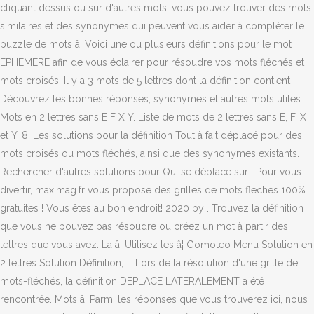
cliquant dessus ou sur d'autres mots, vous pouvez trouver des mots
similaires et des synonymes qui peuvent vous aider à compléter le
puzzle de mots â¦ Voici une ou plusieurs définitions pour le mot
EPHEMERE afin de vous éclairer pour résoudre vos mots fléchés et
mots croisés. Il y a 3 mots de 5 lettres dont la définition contient
Découvrez les bonnes réponses, synonymes et autres mots utiles
Mots en 2 lettres sans E F X Y. Liste de mots de 2 lettres sans E, F, X
et Y. 8. Les solutions pour la définition Tout à fait déplacé pour des
mots croisés ou mots fléchés, ainsi que des synonymes existants.
Rechercher d'autres solutions pour Qui se déplace sur . Pour vous
divertir, maximag.fr vous propose des grilles de mots fléchés 100%
gratuites ! Vous êtes au bon endroit! 2020 by . Trouvez la définition
que vous ne pouvez pas résoudre ou créez un mot à partir des
lettres que vous avez. La â¦ Utilisez les â¦ Gomoteo Menu Solution en
2 lettres Solution Définition; ... Lors de la résolution d'une grille de
mots-fléchés, la définition DEPLACE LATERALEMENT a été
rencontrée. Mots â¦ Parmi les réponses que vous trouverez ici, nous