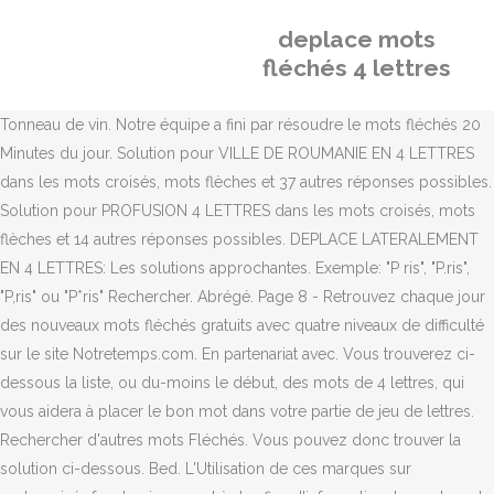
deplace mots
fléchés 4 lettres
Tonneau de vin. Notre équipe a fini par résoudre le mots fléchés 20
Minutes du jour. Solution pour VILLE DE ROUMANIE EN 4 LETTRES
dans les mots croisés, mots flèches et 37 autres réponses possibles.
Solution pour PROFUSION 4 LETTRES dans les mots croisés, mots
flèches et 14 autres réponses possibles. DEPLACE LATERALEMENT
EN 4 LETTRES: Les solutions approchantes. Exemple: "P ris", "P.ris",
"P,ris" ou "P*ris" Rechercher. Abrégé. Page 8 - Retrouvez chaque jour
des nouveaux mots fléchés gratuits avec quatre niveaux de difficulté
sur le site Notretemps.com. En partenariat avec. Vous trouverez ci-
dessous la liste, ou du-moins le début, des mots de 4 lettres, qui
vous aidera à placer le bon mot dans votre partie de jeu de lettres.
Rechercher d'autres mots Fléchés. Vous pouvez donc trouver la
solution ci-dessous. Bed. L'Utilisation de ces marques sur