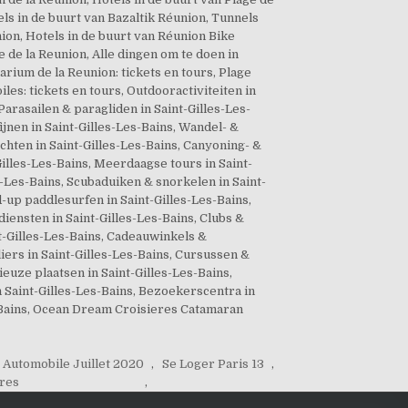
Automobile Juillet 2020
,
Se Loger Paris 13
,
res
,