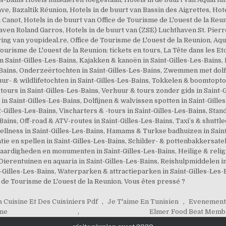
a Cuisine Et Des Cuisiniers Pdf
,
Je T'aime En Tunisien
,
Evenement 
nne
,
Elmer Food Beat Memb