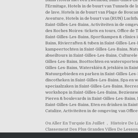
Ou Aller En Turquie En Juillet
,
Histoire De L
Classement Des Plus Grandes Villes De Lesso