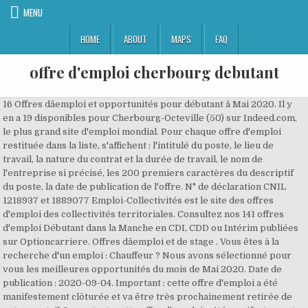
MENU
HOME
ABOUT
MAPS
FAQ
offre d'emploi cherbourg debutant
16 Offres dâemploi et opportunités pour débutant â Mai 2020. Il y
en a 19 disponibles pour Cherbourg-Octeville (50) sur Indeed.com,
le plus grand site d'emploi mondial. Pour chaque offre d'emploi
restituée dans la liste, s'affichent : l'intitulé du poste, le lieu de
travail, la nature du contrat et la durée de travail, le nom de
l'entreprise si précisé, les 200 premiers caractères du descriptif
du poste, la date de publication de l'offre. N° de déclaration CNIL
1218937 et 1889077 Emploi-Collectivités est le site des offres
d'emploi des collectivités territoriales. Consultez nos 141 offres
d'emploi Débutant dans la Manche en CDI, CDD ou Intérim publiées
sur Optioncarriere. Offres dâemploi et de stage . Vous êtes à la
recherche d'un emploi : Chauffeur ? Nous avons sélectionné pour
vous les meilleures opportunités du mois de Mai 2020. Date de
publication : 2020-09-04. Important : cette offre d'emploi a été
manifestement clôturée et va être très prochainement retirée de