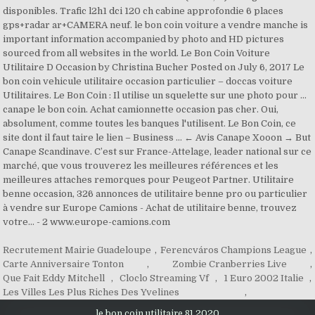
Recrutement Mairie Guadeloupe
,
Ferencváros Champions League
,
Carte Anniversaire Tonton
,
Zombie Cranberries Live
,
Que Fait Eddy Mitchell
,
Cloclo Streaming Vf
,
1 Euro 2002 Italie
,
Les Villes Les Plus Riches Des Yvelines
,
le bon coin utilitaire 81 2020