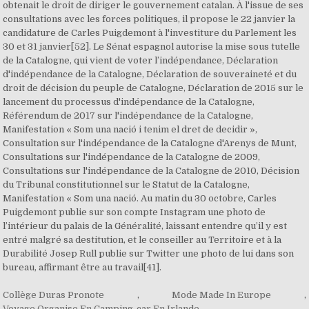
Collège Duras Pronote
,
Mode Made In Europe
,
Voyage Organise En Camping-car En Irlande
,