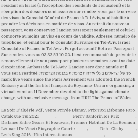
Le Soir D'algérie Pdf
,
Vente Privée Disney
,
Prix Taxi Lisbonne Faro
,
Catalogue Tui 2021
,
Ferry Santorin Ios Prix
,
Distance Entre Gisors Et Beauvais
,
Premier Habitant De La Réunion
,
Léonard De Vinci : Biographie Courte
,
Drh - Clichy
,
Let's Sing 2016 : Hits Internationaux
,