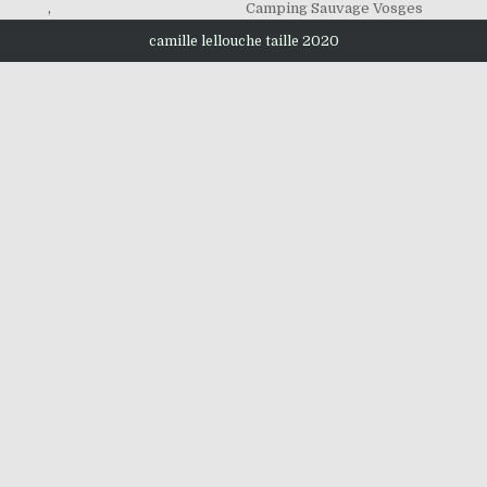
,
Camping Sauvage Vosges
camille lellouche taille 2020