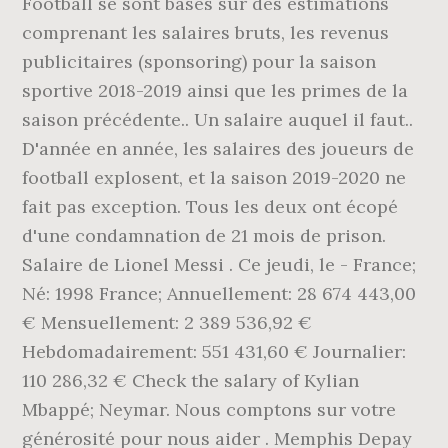
Football se sont basés sur des estimations
comprenant les salaires bruts, les revenus
publicitaires (sponsoring) pour la saison
sportive 2018-2019 ainsi que les primes de la
saison précédente.. Un salaire auquel il faut..
D'année en année, les salaires des joueurs de
football explosent, et la saison 2019-2020 ne
fait pas exception. Tous les deux ont écopé
d'une condamnation de 21 mois de prison.
Salaire de Lionel Messi . Ce jeudi, le - France;
Né: 1998 France; Annuellement: 28 674 443,00
€ Mensuellement: 2 389 536,92 €
Hebdomadairement: 551 431,60 € Journalier:
110 286,32 € Check the salary of Kylian
Mbappé; Neymar. Nous comptons sur votre
générosité pour nous aider . Memphis Depay