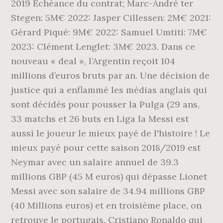
2019 Echéance du contrat; Marc-André ter
Stegen: 5M€ 2022: Jasper Cillessen: 2M€ 2021:
Gérard Piqué: 9M€ 2022: Samuel Umtiti: 7M€
2023: Clément Lenglet: 3M€ 2023. Dans ce
nouveau « deal », l’Argentin reçoit 104
millions d’euros bruts par an. Une décision de
justice qui a enflammé les médias anglais qui
sont décidés pour pousser la Pulga (29 ans,
33 matchs et 26 buts en Liga la Messi est
aussi le joueur le mieux payé de l'histoire ! Le
mieux payé pour cette saison 2018/2019 est
Neymar avec un salaire annuel de 39.3
millions GBP (45 M euros) qui dépasse Lionet
Messi avec son salaire de 34.94 millions GBP
(40 Millions euros) et en troisième place, on
retrouve le portugais, Cristiano Ronaldo qui