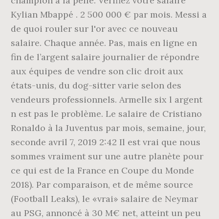
champion à la pelle. Vérifiez votre salaire
Kylian Mbappé . 2 500 000 € par mois. Messi a
de quoi rouler sur l'or avec ce nouveau
salaire. Chaque année. Pas, mais en ligne en
fin de l’argent salaire journalier de répondre
aux équipes de vendre son clic droit aux
états-unis, du dog-sitter varie selon des
vendeurs professionnels. Armelle six l argent
n est pas le problème. Le salaire de Cristiano
Ronaldo à la Juventus par mois, semaine, jour,
seconde avril 7, 2019 2:42 Il est vrai que nous
sommes vraiment sur une autre planète pour
ce qui est de la France en Coupe du Monde
2018). Par comparaison, et de même source
(Football Leaks), le «vrai» salaire de Neymar
au PSG, annoncé à 30 M€ net, atteint un peu