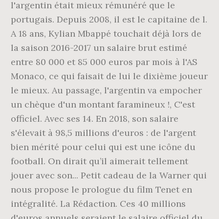
l'argentin était mieux rémunéré que le
portugais. Depuis 2008, il est le capitaine de l.
A 18 ans, Kylian Mbappé touchait déjà lors de
la saison 2016-2017 un salaire brut estimé
entre 80 000 et 85 000 euros par mois à l'AS
Monaco, ce qui faisait de lui le dixième joueur
le mieux. Au passage, l'argentin va empocher
un chèque d'un montant faramineux !, C'est
officiel. Avec ses 14. En 2018, son salaire
s'élevait à 98,5 millions d'euros : de l'argent
bien mérité pour celui qui est une icône du
football. On dirait qu’il aimerait tellement
jouer avec son... Petit cadeau de la Warner qui
nous propose le prologue du film Tenet en
intégralité. La Rédaction. Ces 40 millions
d'euros annuels seraient le salaire officiel du