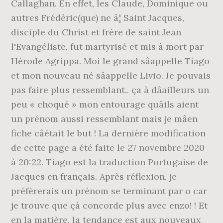
Callaghan. En effet, les Claude, Dominique ou
autres Frédéric(que) ne â¦ Saint Jacques,
disciple du Christ et frère de saint Jean
l'Evangéliste, fut martyrisé et mis à mort par
Hérode Agrippa. Moi le grand sâappelle Tiago
et mon nouveau né sâappelle Livio. Je pouvais
pas faire plus ressemblant.. ça à dâailleurs un
peu « choqué » mon entourage quâils aient
un prénom aussi ressemblant mais je mâen
fiche câétait le but ! La dernière modification
de cette page a été faite le 27 novembre 2020
à 20:22. Tiago est la traduction Portugaise de
Jacques en français. Après réflexion, je
préfèrerais un prénom se terminant par o car
je trouve que çà concorde plus avec enzo! ! Et
en la matière, la tendance est aux nouveaux