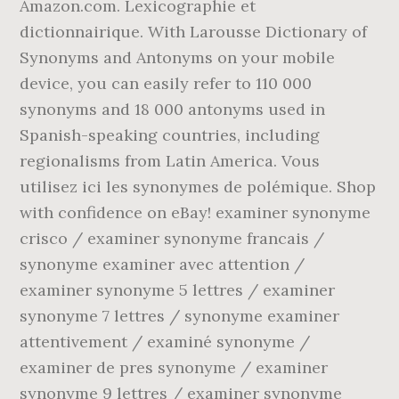
Amazon.com. Lexicographie et
dictionnairique. With Larousse Dictionary of
Synonyms and Antonyms on your mobile
device, you can easily refer to 110 000
synonyms and 18 000 antonyms used in
Spanish-speaking countries, including
regionalisms from Latin America. Vous
utilisez ici les synonymes de polémique. Shop
with confidence on eBay! examiner synonyme
crisco / examiner synonyme francais /
synonyme examiner avec attention /
examiner synonyme 5 lettres / examiner
synonyme 7 lettres / synonyme examiner
attentivement / examiné synonyme /
examiner de pres synonyme / examiner
synonyme 9 lettres / examiner synonyme