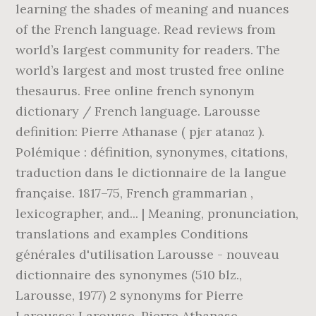
learning the shades of meaning and nuances
of the French language. Read reviews from
world’s largest community for readers. The
world’s largest and most trusted free online
thesaurus. Free online french synonym
dictionary / French language. Larousse
definition: Pierre Athanase ( pjɛr atanɑz ).
Polémique : définition, synonymes, citations,
traduction dans le dictionnaire de la langue
française. 1817–75, French grammarian ,
lexicographer, and... | Meaning, pronunciation,
translations and examples Conditions
générales d'utilisation Larousse - nouveau
dictionnaire des synonymes (510 blz.,
Larousse, 1977) 2 synonyms for Pierre
Larousse: Larousse, Pierre Athanase