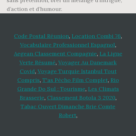
Code Postal Réunion
,
Location Combi 76
,
Vocabulaire Professionnel Espagnol
,
Aegean Classement Compagnie
,
La Ligne
Verte Résumé
,
Voyager Au Danemark
Covid
,
Voyage Turquie Istanbul Tout
Compris
,
T'as Pécho Film Complet
,
Rio
Grande Do Sul : Tourisme
,
Les Climats
Brasserie
,
Classement Botola 3 2020
,
Tabac Ouvert Dimanche Brie Comte
Robert
,