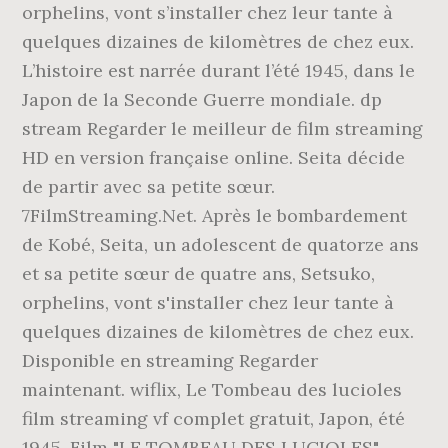
orphelins, vont s’installer chez leur tante à
quelques dizaines de kilomètres de chez eux.
L’histoire est narrée durant l’été 1945, dans le
Japon de la Seconde Guerre mondiale. dp
stream Regarder le meilleur de film streaming
HD en version française online. Seita décide
de partir avec sa petite sœur.
7FilmStreaming.Net. Après le bombardement
de Kobé, Seita, un adolescent de quatorze ans
et sa petite sœur de quatre ans, Setsuko,
orphelins, vont s'installer chez leur tante à
quelques dizaines de kilomètres de chez eux.
Disponible en streaming Regarder
maintenant. wiflix, Le Tombeau des lucioles
film streaming vf complet gratuit, Japon, été
1945. Film "LE TOMBEAU DES LUCIOLES"