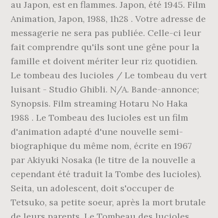
au Japon, est en flammes. Japon, été 1945. Film
Animation, Japon, 1988, 1h28 . Votre adresse de
messagerie ne sera pas publiée. Celle-ci leur
fait comprendre qu'ils sont une gêne pour la
famille et doivent mériter leur riz quotidien.
Le tombeau des lucioles / Le tombeau du vert
luisant - Studio Ghibli. N/A. Bande-annonce;
Synopsis. Film streaming Hotaru No Haka
1988 . Le Tombeau des lucioles est un film
d'animation adapté d'une nouvelle semi-
biographique du même nom, écrite en 1967
par Akiyuki Nosaka (le titre de la nouvelle a
cependant été traduit la Tombe des lucioles).
Seita, un adolescent, doit s'occuper de
Tetsuko, sa petite soeur, après la mort brutale
de leurs parents. Le Tombeau des lucioles