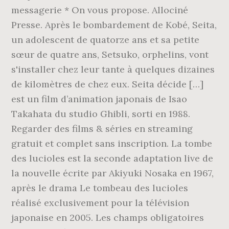
messagerie * On vous propose. Allociné
Presse. Après le bombardement de Kobé, Seita,
un adolescent de quatorze ans et sa petite
sœur de quatre ans, Setsuko, orphelins, vont
s'installer chez leur tante à quelques dizaines
de kilomètres de chez eux. Seita décide […]
est un film d’animation japonais de Isao
Takahata du studio Ghibli, sorti en 1988.
Regarder des films & séries en streaming
gratuit et complet sans inscription. La tombe
des lucioles est la seconde adaptation live de
la nouvelle écrite par Akiyuki Nosaka en 1967,
après le drama Le tombeau des lucioles
réalisé exclusivement pour la télévision
japonaise en 2005. Les champs obligatoires