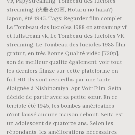
VF, PapyStreaming. Tombeau des lucioles
streaming, (火垂るの墓, Hotaru no haka?)
Japon, été 1945. Tags: Regarder film complet
Le Tombeau des lucioles 1988 en streaming vf
et fullstream vk, Le Tombeau des lucioles VK
streaming, Le Tombeau des lucioles 1988 film
gratuit, en très Bonne Qualité vidéo [720p],
son de meilleur qualité également, voir tout
les derniers filmze sur cette plateforme en
full HD. Ils sont recueillis par une tante
éloignée à Nishinomiya. Apr Voir Film. Seita
décide de partir avec sa petite sœur. En ce
terrible été 1945, les bombes américaines
n'ont laissé aucune maison debout. Seita est
un adolescent de quatorze ans. Selon les
répondants, les améliorations nécessaires