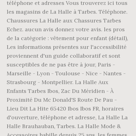
téléphone et adresses Vous trouverez ici tous
les magasins de La Halle à Tarbes. Téléphone.
Chaussures La Halle aux Chassures Tarbes
Echez. aucun avis donnez votre avis. les pros
de la catégorie : vêtement pour enfant (détail),
Les informations présentes sur l'accessibilité
proviennent d'un guide collaboratif et sont
susceptibles de ne pas être à jour, Paris -
Marseille - Lyon - Toulouse - Nice - Nantes -
Strasbourg - Montpellier. La Halle Aux
Enfants Tarbes Ibos, Zac Du Méridien - À
Proximité Du Mc Donald'S Route De Pau -
Lieu Dit La Hite 65420 Ibos Ibos FR, horaires
d'ouverture, téléphone et adresse, La Halle La
Halle Brauhauban, Tarbes. La Halle Mode &
Accessoires habille depuis 25 ans, les femmes,