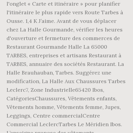
l'onglet « Carte et itinéraire » pour planifier
l'itinéraire le plus rapide vers Route Tarbes à
Ousse. 1,4 K J’aime. Avant de vous déplacer
chez La Halle Gourmande, vérifier les heures
d'ouverture et fermeture des commerces de
Restaurant Gourmande Halle La 65000
TARBES, entreprises et artisans Restaurant à
TARBES, annuaire des sociétés Restaurant. La
Halle Brauhauban, Tarbes. Suggérez une
modification, La Halle Aux Chaussures Tarbes
Leclerc7, Zone Industrielle65420 Ibos,
CatégoriesChaussures, Vêtements enfants,
Vêtements homme, Vêtements femme, Jupes,
Leggings, Centre commercialCentre
Commercial LeclercTarbes Le Méridien Ibos.
L’enseigne propose des vêtements,