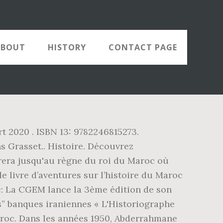
ABOUT
HISTORY
CONTACT PAGE
t 2020 . ISBN 13: 9782246815273.
 Grasset.. Histoire. Découvrez
rera jusqu'au règne du roi du Maroc où
e livre d’aventures sur l’histoire du Maroc
c: La CGEM lance la 3ème édition de son
” banques iraniennes « L'Historiographe
aroc. Dans les années 1950, Abderrahmane