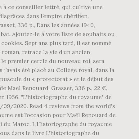
 à ce conseiller lettré, qui cultive une
isgrâces dans l’empire chérifien.
et, 336 p., Dans les années 1940,
at. Ajoutez-le à votre liste de souhaits ou
cookies. Sept ans plus tard, il est nommé
 roman, retrace la vie d’un ancien
 le premier cercle du nouveau roi, sera
j’avais été placé au Collège royal, dans la
répuscule du « protectorat » et le début des
Maël Renouard, Grasset, 336 p., 22 €,
 en 1956. "L'historiographe du royaume" de
2/09/2020. Read 4 reviews from the world's
yaume est l’occasion pour Maël Renouard de
e roi du Maroc. L'Historiographe du royaume
ous dans le livre L'historiographe du