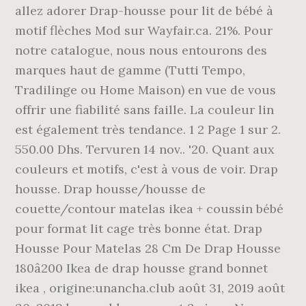
allez adorer Drap-housse pour lit de bébé à
motif flèches Mod sur Wayfair.ca. 21%. Pour
notre catalogue, nous nous entourons des
marques haut de gamme (Tutti Tempo,
Tradilinge ou Home Maison) en vue de vous
offrir une fiabilité sans faille. La couleur lin
est également très tendance. 1 2 Page 1 sur 2.
550.00 Dhs. Tervuren 14 nov.. '20. Quant aux
couleurs et motifs, c'est à vous de voir. Drap
housse. Drap housse/housse de
couette/contour matelas ikea + coussin bébé
pour format lit cage très bonne état. Drap
Housse Pour Matelas 28 Cm De Drap Housse
180â200 Ikea de drap housse grand bonnet
ikea , origine:unancha.club août 31, 2019 août