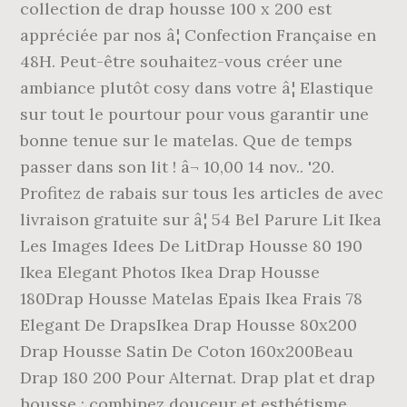
collection de drap housse 100 x 200 est
appréciée par nos â¦ Confection Française en
48H. Peut-être souhaitez-vous créer une
ambiance plutôt cosy dans votre â¦ Elastique
sur tout le pourtour pour vous garantir une
bonne tenue sur le matelas. Que de temps
passer dans son lit ! â¬ 10,00 14 nov.. '20.
Profitez de rabais sur tous les articles de avec
livraison gratuite sur â¦ 54 Bel Parure Lit Ikea
Les Images Idees De LitDrap Housse 80 190
Ikea Elegant Photos Ikea Drap Housse
180Drap Housse Matelas Epais Ikea Frais 78
Elegant De DrapsIkea Drap Housse 80x200
Drap Housse Satin De Coton 160x200Beau
Drap 180 200 Pour Alternat. Drap plat et drap
housse : combinez douceur et esthétisme.