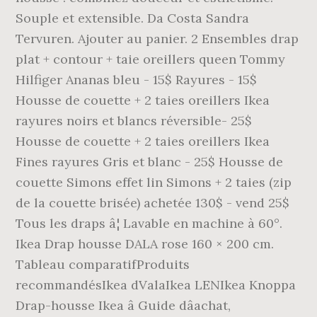
Souple et extensible. Da Costa Sandra
Tervuren. Ajouter au panier. 2 Ensembles drap
plat + contour + taie oreillers queen Tommy
Hilfiger Ananas bleu - 15$ Rayures - 15$
Housse de couette + 2 taies oreillers Ikea
rayures noirs et blancs réversible- 25$
Housse de couette + 2 taies oreillers Ikea
Fines rayures Gris et blanc - 25$ Housse de
couette Simons effet lin Simons + 2 taies (zip
de la couette brisée) achetée 130$ - vend 25$
Tous les draps â¦ Lavable en machine à 60°.
Ikea Drap housse DALA rose 160 × 200 cm.
Tableau comparatifProduits
recommandésIkea dValaIkea LENIkea Knoppa
Drap-housse Ikea â Guide dâachat,