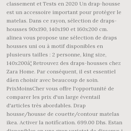
classement et Tests en 2020 Un drap-housse
est un accessoire important pour protéger le
matelas. Dans ce rayon, sélection de draps-
housses 90x190, 140x190 et 160x200 cm.
alinea vous propose une sélection de draps
housses uni ou à motif disponibles en
plusieurs tailles : 2 personne, king size,
140x200â¦ Retrouvez des draps-housses chez
Zara Home. Par conséquent, il est essentiel
dâen choisir avec beaucoup de soin.
PrixMoinsCher vous offre l'opportunité de
comparer les prix d'un large éventail
d'articles très abordables. Drap
housse/housse de couette/contour matelas
ikea. Activer la notification. 699.00 Dhs. Estan
disponibles en una gran varietat de dissenys i