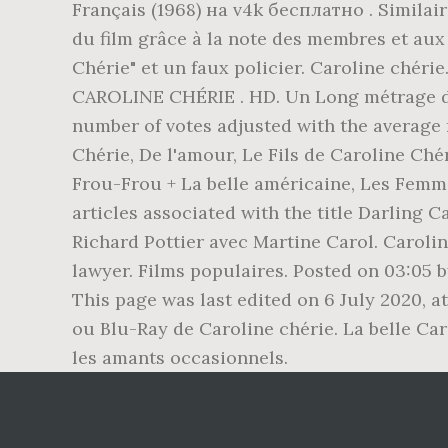
Français (1968) на v4k бесплатно . Similaire
du film grâce à la note des membres et aux 
Chérie" et un faux policier. Caroline chér
CAROLINE CHÉRIE . HD. Un Long métrage de D
number of votes adjusted with the average ra
Chérie, De l'amour, Le Fils de Caroline Ché
Frou-Frou + La belle américaine, Les Femme
articles associated with the title Darling C
Richard Pottier avec Martine Carol. Carolin
lawyer. Films populaires. Posted on 03:05 by
This page was last edited on 6 July 2020, a
ou Blu-Ray de Caroline chérie. La belle C
les amants occasionnels.