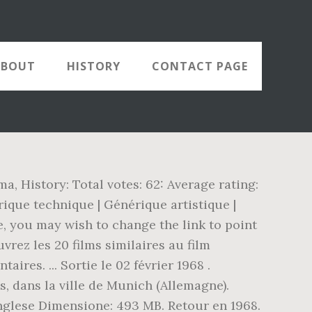
ABOUT
HISTORY
CONTACT PAGE
ma, History: Total votes: 62: Average rating:
rique technique | Générique artistique |
e, you may wish to change the link to point
vrez les 20 films similaires au film
res. ... Sortie le 02 février 1968 .
s, dans la ville de Munich (Allemagne).
- Inglese Dimensione: 493 MB. Retour en 1968.