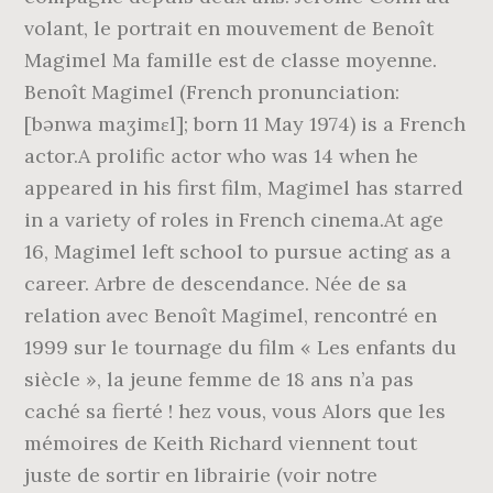
volant, le portrait en mouvement de Benoît
Magimel Ma famille est de classe moyenne.
Benoît Magimel (French pronunciation:
[bənwa maʒimɛl]; born 11 May 1974) is a French
actor.A prolific actor who was 14 when he
appeared in his first film, Magimel has starred
in a variety of roles in French cinema.At age
16, Magimel left school to pursue acting as a
career. Arbre de descendance. Née de sa
relation avec Benoît Magimel, rencontré en
1999 sur le tournage du film « Les enfants du
siècle », la jeune femme de 18 ans n’a pas
caché sa fierté ! hez vous, vous Alors que les
mémoires de Keith Richard viennent tout
juste de sortir en librairie (voir notre