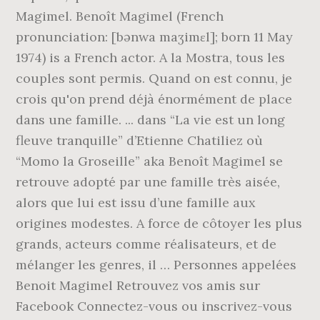
Magimel. Benoît Magimel (French
pronunciation: [bənwa maʒimɛl]; born 11 May
1974) is a French actor. A la Mostra, tous les
couples sont permis. Quand on est connu, je
crois qu'on prend déjà énormément de place
dans une famille. ... dans “La vie est un long
fleuve tranquille” d’Etienne Chatiliez où
“Momo la Groseille” aka Benoît Magimel se
retrouve adopté par une famille très aisée,
alors que lui est issu d’une famille aux
origines modestes. A force de côtoyer les plus
grands, acteurs comme réalisateurs, et de
mélanger les genres, il … Personnes appelées
Benoit Magimel Retrouvez vos amis sur
Facebook Connectez-vous ou inscrivez-vous