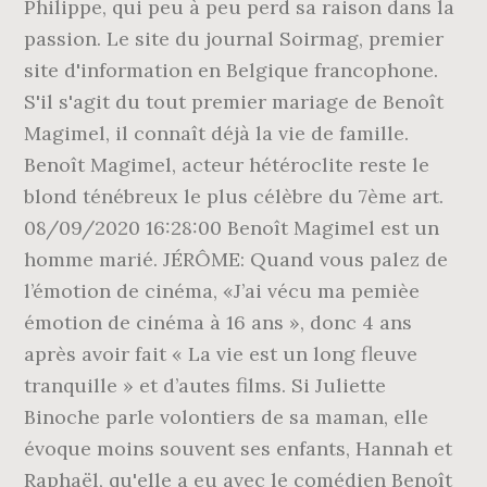
Philippe, qui peu à peu perd sa raison dans la
passion. Le site du journal Soirmag, premier
site d'information en Belgique francophone.
S'il s'agit du tout premier mariage de Benoît
Magimel, il connaît déjà la vie de famille.
Benoît Magimel, acteur hétéroclite reste le
blond ténébreux le plus célèbre du 7ème art.
08/09/2020 16:28:00 Benoît Magimel est un
homme marié. JÉRÔME: Quand vous palez de
l’émotion de cinéma, «J’ai vécu ma pemièe
émotion de cinéma à 16 ans », donc 4 ans
après avoir fait « La vie est un long fleuve
tranquille » et d’autes films. Si Juliette
Binoche parle volontiers de sa maman, elle
évoque moins souvent ses enfants, Hannah et
Raphaël, qu'elle a eu avec le comédien Benoît