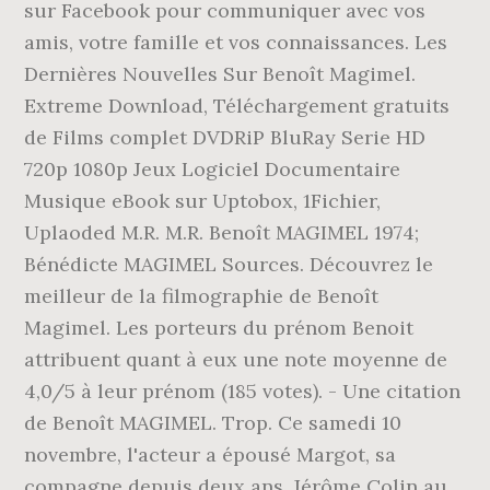
sur Facebook pour communiquer avec vos
amis, votre famille et vos connaissances. Les
Dernières Nouvelles Sur Benoît Magimel.
Extreme Download, Téléchargement gratuits
de Films complet DVDRiP BluRay Serie HD
720p 1080p Jeux Logiciel Documentaire
Musique eBook sur Uptobox, 1Fichier,
Uplaoded M.R. M.R. Benoît MAGIMEL 1974;
Bénédicte MAGIMEL Sources. Découvrez le
meilleur de la filmographie de Benoît
Magimel. Les porteurs du prénom Benoit
attribuent quant à eux une note moyenne de
4,0/5 à leur prénom (185 votes). - Une citation
de Benoît MAGIMEL. Trop. Ce samedi 10
novembre, l'acteur a épousé Margot, sa
compagne depuis deux ans. Jérôme Colin au