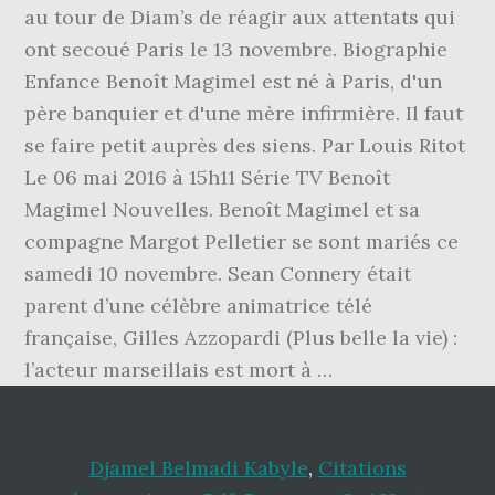
au tour de Diam’s de réagir aux attentats qui
ont secoué Paris le 13 novembre. Biographie
Enfance Benoît Magimel est né à Paris, d'un
père banquier et d'une mère infirmière. Il faut
se faire petit auprès des siens. Par Louis Ritot
Le 06 mai 2016 à 15h11 Série TV Benoît
Magimel Nouvelles. Benoît Magimel et sa
compagne Margot Pelletier se sont mariés ce
samedi 10 novembre. Sean Connery était
parent d’une célèbre animatrice télé
française, Gilles Azzopardi (Plus belle la vie) :
l’acteur marseillais est mort à …
Djamel Belmadi Kabyle
,
Citations