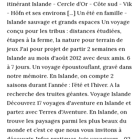
itinérant Islande - Cercle d’Or - Côte sud - Vik
- Höfn et ses environs [...] Un été en famille -
Islande sauvage et grands espaces Un voyage
conçu pour les tribus : distances étudiées,
étapes à la ferme, la nature pour terrain de
jeux J'ai pour projet de partir 2 semaines en
Islande au mois d'août 2012 avec deux amis. 6
à 7 jours. Un voyage époustouflant, gravé dans
notre mémoire. En Islande, on compte 2
saisons durant l’année : l’été et l’hiver. A la
recherche des truites géantes. Voyage Islande
Découvrez 17 voyages d'aventure en Islande et
partez avec Terres d'Aventure. En Islande, on
trouve les paysages parmi les plus beaux du
monde et c’est ce que nous vous invitons à
découvrir. Infos pratiques Avis voyageurs - 02