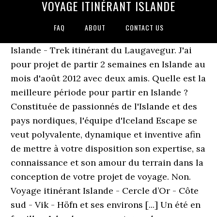
VOYAGE ITINÉRANT ISLANDE
FAQ
ABOUT
CONTACT US
Islande - Trek itinérant du Laugavegur. J'ai
pour projet de partir 2 semaines en Islande au
mois d'août 2012 avec deux amis. Quelle est la
meilleure période pour partir en Islande ?
Constituée de passionnés de l'Islande et des
pays nordiques, l'équipe d'Iceland Escape se
veut polyvalente, dynamique et inventive afin
de mettre à votre disposition son expertise, sa
connaissance et son amour du terrain dans la
conception de votre projet de voyage. Non.
Voyage itinérant Islande - Cercle d’Or - Côte
sud - Vik - Höfn et ses environs [...] Un été en