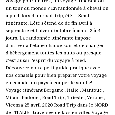
voyage pour un trek, un voyage itinérant ou
un tour du monde ? En randonnée à cheval ou
à pied, lors d’un road-trip, été … Semi-
itinérante. L’été s’étend de de fin avril à
septembre et l’hiver d’octobre à mars. 2 à 3
jours. La randonnée itinérante impose
d'arriver à l'étape chaque soir et de changer
d'hébergement toutes les nuits ou presque,
c'est aussi l'esprit du voyage à pied.
Découvrez notre petit guide pratique avec
nos conseils pour bien préparer votre voyage
en Islande, un pays à couper le souffle!
Voyage itinérant Bergame , Italie , Mantoue ,
Milan , Padoue , Road Trip , Trieste , Vérone ,
Vicenza 25 avril 2020 Road Trip dans le NORD
de l’ITALIE : traversée de lacs en villes Voyage