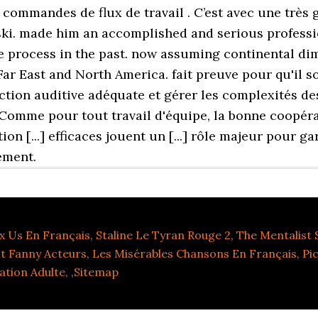
ix Us En Français
,
Staline Le Tyran Rouge 2
,
The Mentalist 
t Fanny Acteurs
,
Les Misérables Chansons En Français
,
Pi
ation Adulte
, ,
Sitemap