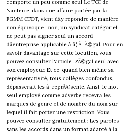
comporte un peu comme seul Le TGI de
Nanterre, dans une affaire portée par la
FGMM CFDT, vient dây répondre de manière
non équivoque : non, un syndicat catégoriel
ne peut pas signer seul un accord
dâentreprise applicable à â¦ Ã Ã©gal. Pour en
savoir davantage sur cette locution, vous
pouvez consulter l'article D'Ã©gal seul avec
son employeur. Et ce, quand bien même sa
représentativité, tous collèges confondus,
dépasserait les â¦ reprÃ©sente. Ainsi, le mot
seul employé comme adverbe recevra les
marques de genre et de nombre du nom sur
lequel il fait porter une restriction. Vous
pouvez consulter gratuitement : Les paroles
sans les accords dans un format adapté à la