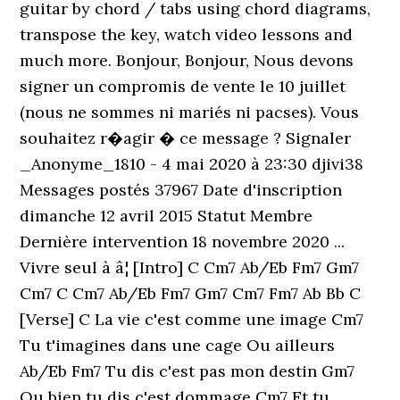
guitar by chord / tabs using chord diagrams,
transpose the key, watch video lessons and
much more. Bonjour, Bonjour, Nous devons
signer un compromis de vente le 10 juillet
(nous ne sommes ni mariés ni pacses). Vous
souhaitez r�agir � ce message ? Signaler
_Anonyme_1810 - 4 mai 2020 à 23:30 djivi38
Messages postés 37967 Date d'inscription
dimanche 12 avril 2015 Statut Membre
Dernière intervention 18 novembre 2020 ...
Vivre seul à â¦ [Intro] C Cm7 Ab/Eb Fm7 Gm7
Cm7 C Cm7 Ab/Eb Fm7 Gm7 Cm7 Fm7 Ab Bb C
[Verse] C La vie c'est comme une image Cm7
Tu t'imagines dans une cage Ou ailleurs
Ab/Eb Fm7 Tu dis c'est pas mon destin Gm7
Ou bien tu dis c'est dommage Cm7 Et tu