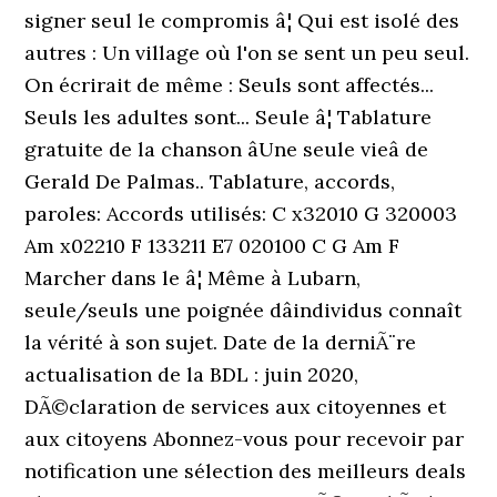
signer seul le compromis â¦ Qui est isolé des
autres : Un village où l'on se sent un peu seul.
On écrirait de même : Seuls sont affectés...
Seuls les adultes sont... Seule â¦ Tablature
gratuite de la chanson âUne seule vieâ de
Gerald De Palmas.. Tablature, accords,
paroles: Accords utilisés: C x32010 G 320003
Am x02210 F 133211 E7 020100 C G Am F
Marcher dans le â¦ Même à Lubarn,
seule/seuls une poignée dâindividus connaît
la vérité à son sujet. Date de la derniÃ¨re
actualisation de la BDL : juin 2020,
DÃ©claration de services aux citoyennes et
aux citoyens Abonnez-vous pour recevoir par
notification une sélection des meilleurs deals