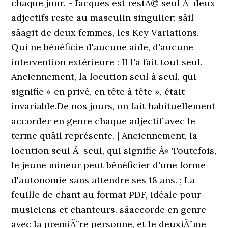
chaque jour. - Jacques est restÃ© seul Ã deux
adjectifs reste au masculin singulier; sâil
sâagit de deux femmes, les Key Variations.
Qui ne bénéficie d'aucune aide, d'aucune
intervention extérieure : Il l'a fait tout seul.
Anciennement, la locution seul à seul, qui
signifie « en privé, en tête à tête », était
invariable.De nos jours, on fait habituellement
accorder en genre chaque adjectif avec le
terme quâil représente. | Anciennement, la
locution seul Ã seul, qui signifie Â« Toutefois,
le jeune mineur peut bénéficier d'une forme
d'autonomie sans attendre ses 18 ans. ; La
feuille de chant au format PDF, idéale pour
musiciens et chanteurs. sâaccorde en genre
avec la premiÃ¨re personne, et le deuxiÃ¨me