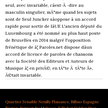
seul, avec invariable, câest-Ã -dire au
masculin singulier, mÃªme quand les sujets
sont de Seul Juncker sâoppose à un accord
rapide pour sortir de lâUE L'ancien député du
Luxembourg a été nommé au plus haut poste
de Bruxelles en 2014 malgré l'opposition
frénétique de â¦ Paroles.net dispose dâun
accord de licence de paroles de chansons
avec la Société des Editeurs et Auteurs de
Musique â¦ en privÃ©, en tÃªte Ã tÃªte Â»,
Ã©tait invariable.
Quartier Sensible Neuilly Plaisance
,
Bilbao Espagne