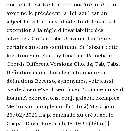
one left. Il est facile à reconnaître; ni être ni
avoir ne le précèdent.. â¦ Ici, seul est un
adjectif à valeur adverbiale, toutefois il fait
exception à la règle d'invariabilité des
adverbes. Guitar Tabs Universe Toutefois,
certains auteurs continuent de laisser cette
locution Seul Seul by Jonathan Painchaud
Chords Different Versions Chords, Tab, Tabs.
Définition seule dans le dictionnaire de
définitions Reverso, synonymes, voir aussi
'seule à seule',seul',seul à seul',comme un seul
homme', expressions, conjugaison, exemples
Mettons un couple qui fait du â¦ Mis à jour
26/02/2020 La promenade au crépuscule,
Caspar David Friedrich, 1830-35 (détail) |