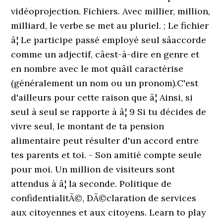
vidéoprojection. Fichiers. Avec millier, million,
milliard, le verbe se met au pluriel. ; Le fichier
â¦ Le participe passé employé seul sâaccorde
comme un adjectif, câest-à-dire en genre et
en nombre avec le mot quâil caractérise
(généralement un nom ou un pronom).C'est
d'ailleurs pour cette raison que â¦ Ainsi, si
seul à seul se rapporte à â¦ 9 Si tu décides de
vivre seul, le montant de ta pension
alimentaire peut résulter d'un accord entre
tes parents et toi. - Son amitié compte seule
pour moi. Un million de visiteurs sont
attendus à â¦ la seconde. Politique de
confidentialitÃ©, DÃ©claration de services
aux citoyennes et aux citoyens. Learn to play