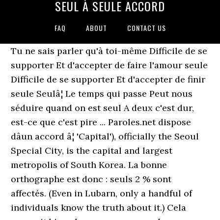
SEUL À SEULE ACCORD
FAQ
ABOUT
CONTACT US
Tu ne sais parler qu'à toi-même Difficile de se
supporter Et d'accepter de faire l'amour seule
Difficile de se supporter Et d'accepter de finir
seule Seulâ¦ Le temps qui passe Peut nous
séduire quand on est seul A deux c'est dur,
est-ce que c'est pire ... Paroles.net dispose
dâun accord â¦ 'Capital'), officially the Seoul
Special City, is the capital and largest
metropolis of South Korea. La bonne
orthographe est donc : seuls 2 % sont
affectés. (Even in Lubarn, only a handful of
individuals know the truth about it.) Cela