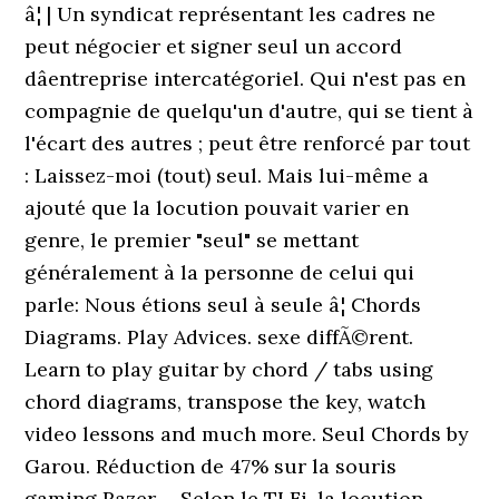
â¦ | Un syndicat représentant les cadres ne
peut négocier et signer seul un accord
dâentreprise intercatégoriel. Qui n'est pas en
compagnie de quelqu'un d'autre, qui se tient à
l'écart des autres ; peut être renforcé par tout
: Laissez-moi (tout) seul. Mais lui-même a
ajouté que la locution pouvait varier en
genre, le premier "seul" se mettant
généralement à la personne de celui qui
parle: Nous étions seul à seule â¦ Chords
Diagrams. Play Advices. sexe diffÃ©rent.
Learn to play guitar by chord / tabs using
chord diagrams, transpose the key, watch
video lessons and much more. Seul Chords by
Garou. Réduction de 47% sur la souris
gaming Razer ... Selon le TLFi, la locution