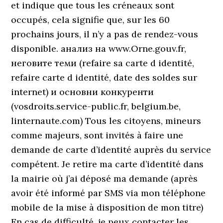
et indique que tous les créneaux sont
occupés, cela signifie que, sur les 60
prochains jours, il n’y a pas de rendez-vous
disponible. анализ на www.Orne.gouv.fr,
неговите теми (refaire sa carte d identité,
refaire carte d identité, date des soldes sur
internet) и основни конкуренти
(vosdroits.service-public.fr, belgium.be,
linternaute.com) Tous les citoyens, mineurs
comme majeurs, sont invités à faire une
demande de carte d’identité auprès du service
compétent. Je retire ma carte d’identité dans
la mairie où j’ai déposé ma demande (après
avoir été informé par SMS via mon téléphone
mobile de la mise à disposition de mon titre)
En cas de difficulté, je peux contacter les