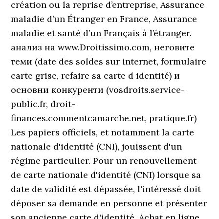
création ou la reprise d’entreprise, Assurance
maladie d’un Étranger en France, Assurance
maladie et santé d’un Français à l’étranger.
анализ на www.Droitissimo.com, неговите
теми (date des soldes sur internet, formulaire
carte grise, refaire sa carte d identité) и
основни конкуренти (vosdroits.service-
public.fr, droit-
finances.commentcamarche.net, pratique.fr)
Les papiers officiels, et notamment la carte
nationale d'identité (CNI), jouissent d'un
régime particulier. Pour un renouvellement
de carte nationale d'identité (CNI) lorsque sa
date de validité est dépassée, l'intéressé doit
déposer sa demande en personne et présenter
son ancienne carte d'identité. Achat en ligne