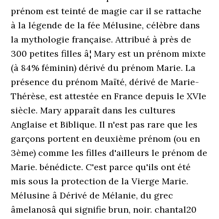
prénom est teinté de magie car il se rattache
à la légende de la fée Mélusine, célèbre dans
la mythologie française. Attribué à près de
300 petites filles â¦ Mary est un prénom mixte
(à 84% féminin) dérivé du prénom Marie. La
présence du prénom Maïté, dérivé de Marie-
Thérèse, est attestée en France depuis le XVIe
siècle. Mary apparaît dans les cultures
Anglaise et Biblique. Il n'est pas rare que les
garçons portent en deuxième prénom (ou en
3ème) comme les filles d'ailleurs le prénom de
Marie. bénédicte. C'est parce qu'ils ont été
mis sous la protection de la Vierge Marie.
Mélusine â Dérivé de Mélanie, du grec
âmelanosâ qui signifie brun, noir. chantal20