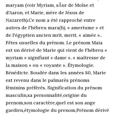
maryam (voir Myriam, sÅur de Moïse et
d'Aaron, et Marie, mère de Jésus de
Nazareth).Ce nom a été rapproché entre
autres de l'hébreu mara(h), « amertume » et
de l'égyptien ancien mrit, merit, « aimée »..
Fêtes usuelles du prénom. Le prénom Maia
est un dérivé de Marie qui vient de l'hébreu «
myriam » signifiant « dame », « maîtresse de
la maison » ou « voyante ». Étymologie.
Bénédicte. Boudée dans les années 80, Marie
est revenu dans le palmarès prénoms
féminins préférés. Signification du prénom
masculin,sa personnalité,origine du
prenom,son caractère,quel est son ange
gardien,étymologie du prenom,Prénom dérivé