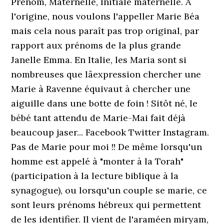
Prénom, Maternelle, Initiale maternelle. A
l'origine, nous voulons l'appeller Marie Béa
mais cela nous paraît pas trop original, par
rapport aux prénoms de la plus grande
Janelle Emma. En Italie, les Maria sont si
nombreuses que lâexpression chercher une
Marie à Ravenne équivaut à chercher une
aiguille dans une botte de foin ! Sitôt né, le
bébé tant attendu de Marie-Mai fait déjà
beaucoup jaser... Facebook Twitter Instagram.
Pas de Marie pour moi !! De même lorsqu'un
homme est appelé à "monter à la Torah"
(participation à la lecture biblique à la
synagogue), ou lorsqu'un couple se marie, ce
sont leurs prénoms hébreux qui permettent
de les identifier. Il vient de l'araméen miryam,