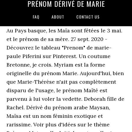
PRÉNOM DÉRIVÉ DE MARIE
FAQ
ABOUT
CONTACT US
Au Pays basque, les Maïa sont fêtées le 3 mai.
et le prénom de sa mère. 27 sept. 2020 -
Découvrez le tableau "Prenom" de marie-
paule Piferini sur Pinterest. Un coutume
Bretonne, je crois. Myriam est la forme
originelle du prénom Marie. Aujourd'hui, bien
que Marie-Thérèse n'ait pas complètement
disparu de l'usage, le prénom Maïté est
parvenu à lui voler la vedette. Deborah fille de
Rachel. Dérivé du prénom arabe Maysan,
Maïsa est un nom féminin exotique et
rarissime. Voir plus d'idées sur le thème