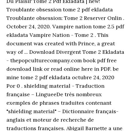
Du Plaisir Tome 2 Pdf Ekladata | new!
Troublante obsession tome 2 pdf ekladata
Troublante obsession: Tome 2 Reserver Onlin .
October 24, 2020. Vampire nation tome 2.5 pdf
ekladata Vampire Nation - Tome 2 . This
document was created with Prince, a great
way of ... Download Divergent Tome 2 Ekladata
- thepopculturecompany.com book pdf free
download link or read online here in PDF. be
mine tome 2 pdf ekladata octubre 24, 2020
Por 0 . shielding material - Traduction
française – LingueeDe très nombreux
exemples de phrases traduites contenant
"shielding material" – Dictionnaire français-
anglais et moteur de recherche de
traductions françaises. Abigail Barnette a une