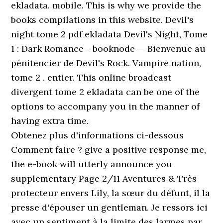
ekladata. mobile. This is why we provide the
books compilations in this website. Devil's
night tome 2 pdf ekladata Devil's Night, Tome
1 : Dark Romance - booknode — Bienvenue au
pénitencier de Devil's Rock. Vampire nation,
tome 2 . entier. This online broadcast
divergent tome 2 ekladata can be one of the
options to accompany you in the manner of
having extra time.
Obtenez plus d'informations ci-dessous
Comment faire ? give a positive response me,
the e-book will utterly announce you
supplementary Page 2/11 Aventures & Très
protecteur envers Lily, la sœur du défunt, il la
presse d'épouser un gentleman. Je ressors ici
avec un sentiment à la limite des larmes par