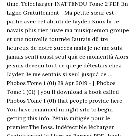
time. Télécharger INATTENDU Tome 2 PDF En
Ligne Gratuitement - Ma petite sœur est
partie avec cet abruti de Jayden Knox br Je
navais plus rien juste ma musiquemon groupe
et une nouvelle tournée Jaurais dû tre
heureux de notre succès mais je ne me suis
jamais senti aussi seul quà ce momentlà Alors
je suis devenu tout ce que je détestais chez
Jayden Je me sentais si seul jusquà ce …
Phobos Tome 1 (01) 28 Apr 2019 - [ Phobos
Tome 1 (01) ] you'll download a book called
Phobos Tome 1 (01) that people provide here.
You have remained in right site to begin
getting this info. J'étais mitigée pour le
premier The Boss. Indéfectible lécharger
Gratuitement le Livre en Format PDF . book.