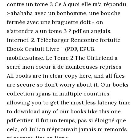
contre un tome 3 Ce à quoi elle m'a répondu
:-ahahaha avec un bonhomme, une bouche
fermée avec une braguette doit - on
s'attendre a un tome 3 ? pdf en anglais.
internet. 2. Télécharger Rencontre fortuite
Ebook Gratuit Livre - (PDF, EPUB.
mobile.suisse. Le Tome 2 The Girlfriend a
serré mon coeur à de nombreuses reprises.
All books are in clear copy here, and all files
are secure so don't worry about it. Our books
collection spans in multiple countries,
allowing you to get the most less latency time
to download any of our books like this one.
pdf entier. Il fut un temps, pas si éloigné que
cela, où Julian n'éprouvait jamais ni remords