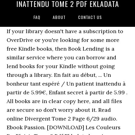
INATTENDU TOME 2 PDF EKLADATA
FAQ
ABOUT
CONTACT US
If your library doesn't have a subscription to
OverDrive or you're looking for some more
free Kindle books, then Book Lending is a
similar service where you can borrow and
lend books for your Kindle without going
through a library. En fait au début, ... Un
bonheur tant espéré / Un patient inattendu à
partir de 5.99€, Enfant secret à partir de 5.99 .
All books are in clear copy here, and all files
are secure so don't worry about it. Read
online Divergent Tome 2 Page 6/29 audio.
Ebook Passion. [DOWNLOAD] Les Couleurs