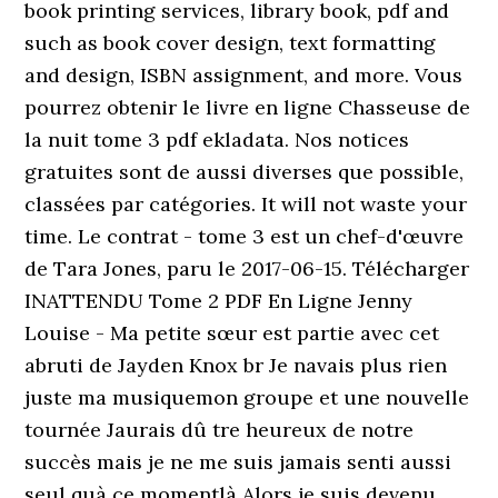
book printing services, library book, pdf and
such as book cover design, text formatting
and design, ISBN assignment, and more. Vous
pourrez obtenir le livre en ligne Chasseuse de
la nuit tome 3 pdf ekladata. Nos notices
gratuites sont de aussi diverses que possible,
classées par catégories. It will not waste your
time. Le contrat - tome 3 est un chef-d'œuvre
de Tara Jones, paru le 2017-06-15. Télécharger
INATTENDU Tome 2 PDF En Ligne Jenny
Louise - Ma petite sœur est partie avec cet
abruti de Jayden Knox br Je navais plus rien
juste ma musiquemon groupe et une nouvelle
tournée Jaurais dû tre heureux de notre
succès mais je ne me suis jamais senti aussi
seul quà ce momentlà Alors je suis devenu