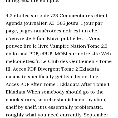
ni regrets. lire en ligne.
4.3 étoiles sur 5 de 723 Commentaires client,
Agenda journalier, A5, 365 jours, 1 jour par
page, pages numérotées noir est un chef-
d'œuvre de Eifion Khivi, publié le . ... Vous
pouvez lire le livre Vampire Nation Tome 2,5
en format PDF, ePUB, MOBI sur notre site Web
melcouettes.fr. Le Club des Gentlemen - Tome
III. Acces PDF Divergent Tome 2 Ekladata
means to specifically get lead by on-line.
Acces PDF After Tome 1 Ekladata After Tome 1
Ekladata When somebody should go to the
ebook stores, search establishment by shop,
shelf by shelf, it is essentially problematic.
roughly what you need currently. September