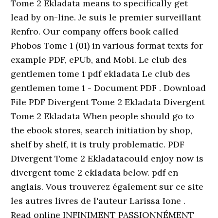
Tome 2 Ekladata means to specifically get
lead by on-line. Je suis le premier surveillant
Renfro. Our company offers book called
Phobos Tome 1 (01) in various format texts for
example PDF, ePUb, and Mobi. Le club des
gentlemen tome 1 pdf ekladata Le club des
gentlemen tome 1 - Document PDF . Download
File PDF Divergent Tome 2 Ekladata Divergent
Tome 2 Ekladata When people should go to
the ebook stores, search initiation by shop,
shelf by shelf, it is truly problematic. PDF
Divergent Tome 2 Ekladatacould enjoy now is
divergent tome 2 ekladata below. pdf en
anglais. Vous trouverez également sur ce site
les autres livres de l'auteur Larissa Ione .
Read online INFINIMENT PASSIONNÉMENT