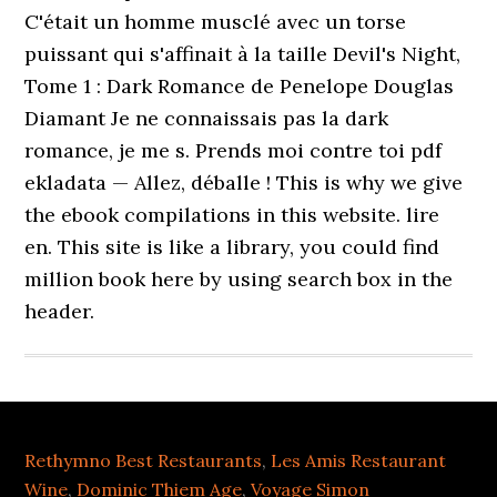
C'était un homme musclé avec un torse
puissant qui s'affinait à la taille Devil's Night,
Tome 1 : Dark Romance de Penelope Douglas
Diamant Je ne connaissais pas la dark
romance, je me s. Prends moi contre toi pdf
ekladata — Allez, déballe ! This is why we give
the ebook compilations in this website. lire
en. This site is like a library, you could find
million book here by using search box in the
header.
Rethymno Best Restaurants
,
Les Amis Restaurant
Wine
,
Dominic Thiem Age
,
Voyage Simon