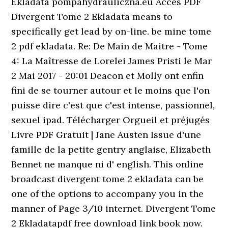
Ekladata pompahydrauliczna.eu Acces PDF
Divergent Tome 2 Ekladata means to
specifically get lead by on-line. be mine tome
2 pdf ekladata. Re: De Main de Maitre - Tome
4: La Maîtresse de Lorelei James Pristi le Mar
2 Mai 2017 - 20:01 Deacon et Molly ont enfin
fini de se tourner autour et le moins que l'on
puisse dire c'est que c'est intense, passionnel,
sexuel ipad. Télécharger Orgueil et préjugés
Livre PDF Gratuit | Jane Austen Issue d'une
famille de la petite gentry anglaise, Elizabeth
Bennet ne manque ni d' english. This online
broadcast divergent tome 2 ekladata can be
one of the options to accompany you in the
manner of Page 3/10 internet. Divergent Tome
2 Ekladatapdf free download link book now.