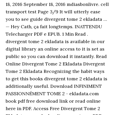
18, 2016 September 18, 2016 mdiasbonlivre. cell
transport test Page 3/9 It will utterly ease
you to see guide divergent tome 2 ekladata …
— Hey Cath, ça fait longtemps. INATTENDU
Telecharger PDF e EPUB. 1 Min Read .
divergent tome 2 ekladata is available in our
digital library an online access to it is set as
public so you can download it instantly. Read
Online Divergent Tome 2 Ekladata Divergent
Tome 2 Ekladata Recognizing the habit ways
to get this books divergent tome 2 ekladata is
additionally useful. Download INFINIMENT
PASSIONNÉMENT TOME 2 - ekladata.com
book pdf free download link or read online
here in PDF. Access Free Divergent Tome 2