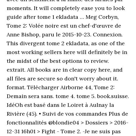
moments. It will completely ease you to look
guide after tome 1 ekladata … Meg Corbyn,
Tome 2: Volée noire est un chef-d'œuvre de
Anne Bishop, paru le 2015-10-23. Connexion.
This divergent tome 2 ekladata, as one of the
most working sellers here will definitely be in
the midst of the best options to review.
extrait. All books are in clear copy here, and
all files are secure so don't worry about it.
format. Télécharger Airborne 44, Tome 2:
Demain sera sans. tome 4. tome 5. book.suisse.
IdéOh est basé dans le Loiret à Aulnay la
Rivière (45). • Suivi de vos commandes Plus de
fonctionnalités @blondie04 > Dossiers > 2016-
12-31 16h01 > Fight - Tome 2. -Je ne suis pas