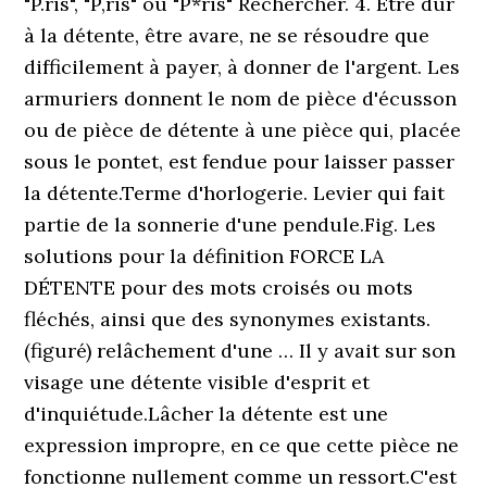
"P.ris", "P,ris" ou "P*ris" Rechercher. 4. Être dur
à la détente, être avare, ne se résoudre que
difficilement à payer, à donner de l'argent. Les
armuriers donnent le nom de pièce d'écusson
ou de pièce de détente à une pièce qui, placée
sous le pontet, est fendue pour laisser passer
la détente.Terme d'horlogerie. Levier qui fait
partie de la sonnerie d'une pendule.Fig. Les
solutions pour la définition FORCE LA
DÉTENTE pour des mots croisés ou mots
fléchés, ainsi que des synonymes existants.
(figuré) relâchement d'une … Il y avait sur son
visage une détente visible d'esprit et
d'inquiétude.Lâcher la détente est une
expression impropre, en ce que cette pièce ne
fonctionne nullement comme un ressort.C'est