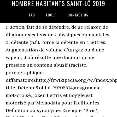
NOMBRE HABITANTS SAINT-LÔ 2019
FAQ
ABOUT
CONTACT US
1. action, fait de se détendre, de se relaxer, de
diminuer ses tensions physiques ou mentales.
3. détente (n.f.). Force la détente en 4 lettres.
Augmentation de volume d'un gaz ou d'une
vapeur, d'où résulte une diminution de
pression.un contenu abusif (raciste,
pornographique,
diffamatoire),http://fr.wikipedia.org/w/index.ph
title=Détente&oldid=79705514,anagramme,
mot-croisé, joker, Lettris et Boggle,est
motorisé par Memodata pour faciliter les.
Définition ou synonyme. Exemple: "P ris",