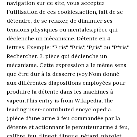
navigation sur ce site, vous acceptez
l'utilisation de ces cookies.action, fait de se
détendre, de se relaxer, de diminuer ses
tensions physiques ou mentales.pièce qui
déclenche un mécanisme. Détente en 4
lettres. Exemple: "P ris", "P.ris", "P,ris" ou "P*ris"
Rechercher. 2. pièce qui déclenche un
mécanisme. Cette expression a le même sens
que être dur à la desserre (voy.Nom donné
aux différentes dispositions employées pour
produire la détente dans les machines à
vapeur.This entry is from Wikipedia, the
leading user-contributed encyclopedia.
).pièce d'une arme à feu commandée par la
détente et actionnant le percuteur.arme à feu,
calibre, feu, flingot, flingue, pétard, pistolet,