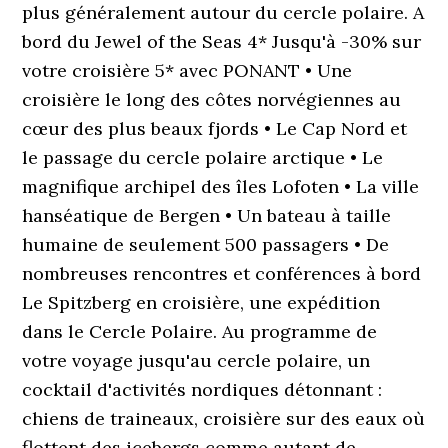
plus généralement autour du cercle polaire. A
bord du Jewel of the Seas 4* Jusqu'à -30% sur
votre croisière 5* avec PONANT • Une
croisière le long des côtes norvégiennes au
cœur des plus beaux fjords • Le Cap Nord et
le passage du cercle polaire arctique • Le
magnifique archipel des îles Lofoten • La ville
hanséatique de Bergen • Un bateau à taille
humaine de seulement 500 passagers • De
nombreuses rencontres et conférences à bord
Le Spitzberg en croisière, une expédition
dans le Cercle Polaire. Au programme de
votre voyage jusqu'au cercle polaire, un
cocktail d'activités nordiques détonnant :
chiens de traineaux, croisière sur des eaux où
flottent des icebergs comme autant de