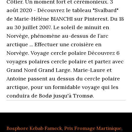
Côtier. Un moment fort et cérémonieux. 3
août 2020 - Découvrez le tableau "Svalbard"
de Marie-Hélène BIANCHI sur Pinterest. Du 18
au 30 juillet 2007. Le soleil de minuit en
Norvège, phénomène au-dessus de l’arc
arctique ... Effectuer une croisière en
Norvège. Voyage cercle polaire Découvrez 6
voyages polaires cercle polaire et partez avec
Grand Nord Grand Large. Marie-Laure et
Antoine passent au dessus du cercle polaire
arctique, pour un formidable voyage qui les
conduira de Bodø jusqu'à Tromsø.
Bosphore Kebab Fameck
,
Prix Fromage Martinique
,