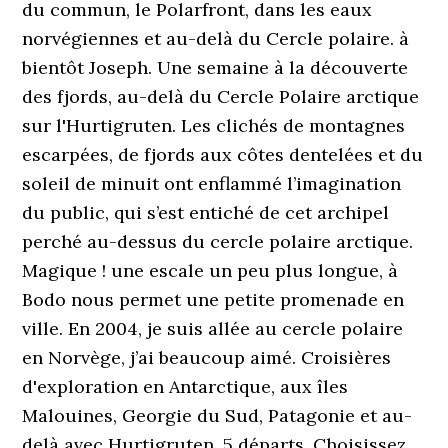
du commun, le Polarfront, dans les eaux
norvégiennes et au-delà du Cercle polaire. à
bientôt Joseph. Une semaine à la découverte
des fjords, au-delà du Cercle Polaire arctique
sur l'Hurtigruten. Les clichés de montagnes
escarpées, de fjords aux côtes dentelées et du
soleil de minuit ont enflammé l’imagination
du public, qui s’est entiché de cet archipel
perché au-dessus du cercle polaire arctique.
Magique ! une escale un peu plus longue, à
Bodo nous permet une petite promenade en
ville. En 2004, je suis allée au cercle polaire
en Norvège, j’ai beaucoup aimé. Croisières
d'exploration en Antarctique, aux îles
Malouines, Georgie du Sud, Patagonie et au-
delà avec Hurtigruten. 5 départs. Choisissez