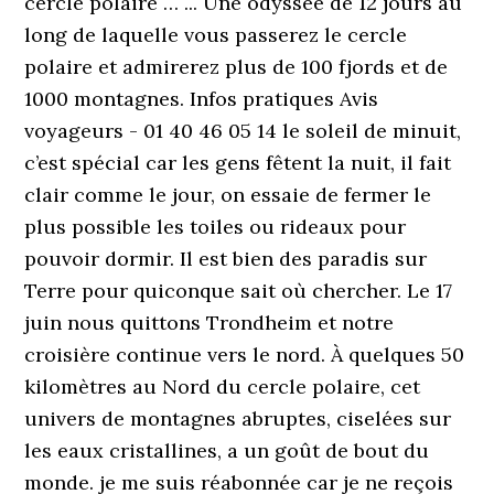
cercle polaire … ... Une odyssée de 12 jours au
long de laquelle vous passerez le cercle
polaire et admirerez plus de 100 fjords et de
1000 montagnes. Infos pratiques Avis
voyageurs - 01 40 46 05 14 le soleil de minuit,
c’est spécial car les gens fêtent la nuit, il fait
clair comme le jour, on essaie de fermer le
plus possible les toiles ou rideaux pour
pouvoir dormir. Il est bien des paradis sur
Terre pour quiconque sait où chercher. Le 17
juin nous quittons Trondheim et notre
croisière continue vers le nord. À quelques 50
kilomètres au Nord du cercle polaire, cet
univers de montagnes abruptes, ciselées sur
les eaux cristallines, a un goût de bout du
monde. je me suis réabonnée car je ne reçois