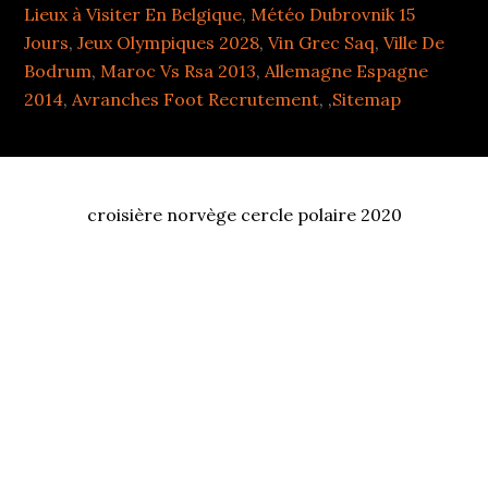
Lieux à Visiter En Belgique
,
Météo Dubrovnik 15
Jours
,
Jeux Olympiques 2028
,
Vin Grec Saq
,
Ville De
Bodrum
,
Maroc Vs Rsa 2013
,
Allemagne Espagne
2014
,
Avranches Foot Recrutement
, ,
Sitemap
croisière norvège cercle polaire 2020