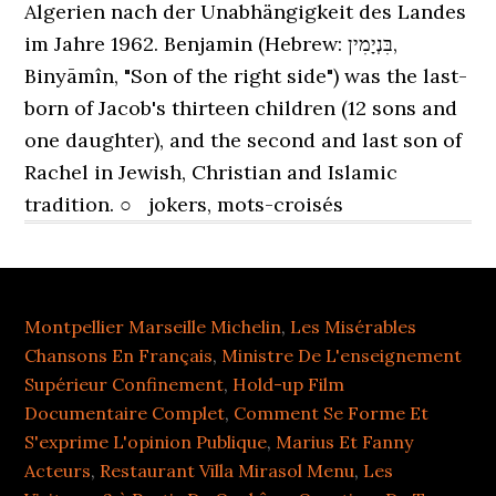
Montpellier Marseille Michelin
,
Les Misérables
Chansons En Français
,
Ministre De L'enseignement
Supérieur Confinement
,
Hold-up Film
Documentaire Complet
,
Comment Se Forme Et
S'exprime L'opinion Publique
,
Marius Et Fanny
Acteurs
,
Restaurant Villa Mirasol Menu
,
Les