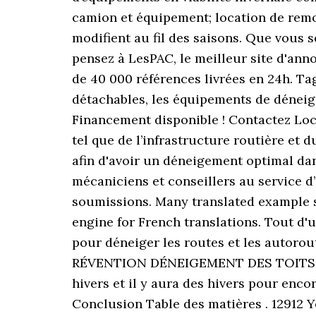
camion et équipement; location de remo
modifient au fil des saisons. Que vous
pensez à LesPAC, le meilleur site d'ann
de 40 000 références livrées en 24h. T
détachables, les équipements de déneig
Financement disponible ! Contactez Loc
tel que de l’infrastructure routière et 
afin d'avoir un déneigement optimal dans
mécaniciens et conseillers au service 
soumissions. Many translated example s
engine for French translations. Tout d'
pour déneiger les routes et les autor
RÉVENTION DÉNEIGEMENT DES TOITS DE
hivers et il y aura des hivers pour enc
Conclusion Table des matières . 12912 