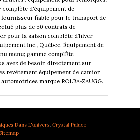
me complète d'équipement de
fournisseur fiable pour le transport de
fectué plus de 50 contrats de
er pour la saison complète d’hiver
quipement inc., Québec. Équipement de
 menu menu; gamme complÈte
us avez de besoin directement sur
ces revêtement équipement de camion
es automotrices marque ROLBA-ZAUGG.
iques Dans L'univers
,
Crystal Palace
Sitemap