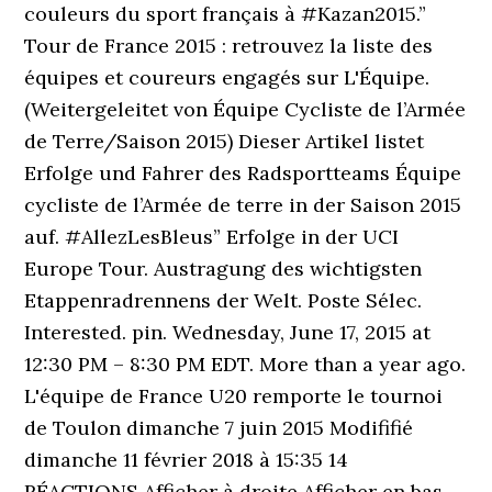
couleurs du sport français à #Kazan2015.”
Tour de France 2015 : retrouvez la liste des
équipes et coureurs engagés sur L'Équipe.
(Weitergeleitet von Équipe Cycliste de l’Armée
de Terre/Saison 2015) Dieser Artikel listet
Erfolge und Fahrer des Radsportteams Équipe
cycliste de l’Armée de terre in der Saison 2015
auf. #AllezLesBleus” Erfolge in der UCI
Europe Tour. Austragung des wichtigsten
Etappenradrennens der Welt. Poste Sélec.
Interested. pin. Wednesday, June 17, 2015 at
12:30 PM – 8:30 PM EDT. More than a year ago.
L'équipe de France U20 remporte le tournoi
de Toulon dimanche 7 juin 2015 Modififié
dimanche 11 février 2018 à 15:35 14
RÉACTIONS Afficher à droite Afficher en bas