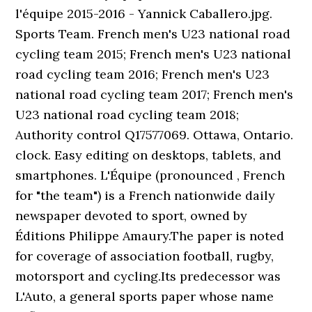
l'équipe 2015-2016 - Yannick Caballero.jpg.
Sports Team. French men's U23 national road
cycling team 2015; French men's U23 national
road cycling team 2016; French men's U23
national road cycling team 2017; French men's
U23 national road cycling team 2018;
Authority control Q17577069. Ottawa, Ontario.
clock. Easy editing on desktops, tablets, and
smartphones. L'Équipe (pronounced , French
for "the team") is a French nationwide daily
newspaper devoted to sport, owned by
Éditions Philippe Amaury.The paper is noted
for coverage of association football, rugby,
motorsport and cycling.Its predecessor was
L'Auto, a general sports paper whose name