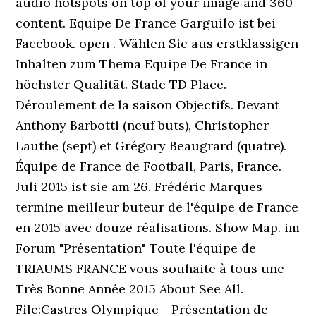
audio hotspots on top of your image and 360
content. Equipe De France Garguilo ist bei
Facebook. open . Wählen Sie aus erstklassigen
Inhalten zum Thema Equipe De France in
höchster Qualität. Stade TD Place.
Déroulement de la saison Objectifs. Devant
Anthony Barbotti (neuf buts), Christopher
Lauthe (sept) et Grégory Beaugrard (quatre).
Équipe de France de Football, Paris, France.
Juli 2015 ist sie am 26. Frédéric Marques
termine meilleur buteur de l'équipe de France
en 2015 avec douze réalisations. Show Map. im
Forum "Présentation" Toute l'équipe de
TRIAUMS FRANCE vous souhaite à tous une
Très Bonne Année 2015 About See All.
File:Castres Olympique - Présentation de