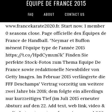
ÉQUIPE DE FRANCE 2015
FAQ
ABOUT
CONTACT US
www.francekarate2020.fr. Start now. 1 member
0 seasons close. Page officielle des Équipes de
France de Handball. “Neymar et Buffon
mènent l'équipe type de l'année 2015
https://t.co/HpdCymxm7k” Finden Sie
perfekte Stock-Fotos zum Thema Equipe De
France sowie redaktionelle Newsbilder von
Getty Images. Im Februar 2015 verlängerte die
FFF Deschamps' Vertrag vorzeitig um weitere
zwei Jahre bis 2018; dem folgte ein allerdings
nur kurzzeitiges Tief (im Juli 2015 erneuter
Absturz auf den 22. Add text, web link, video &