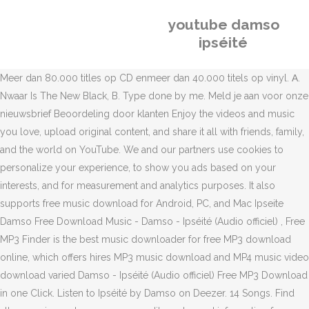
youtube damso
ipséité
Meer dan 80.000 titles op CD enmeer dan 40.000 titels op vinyl. Α.
Nwaar Is The New Black, B. Type done by me. Meld je aan voor onze
nieuwsbrief Beoordeling door klanten Enjoy the videos and music
you love, upload original content, and share it all with friends, family,
and the world on YouTube. We and our partners use cookies to
personalize your experience, to show you ads based on your
interests, and for measurement and analytics purposes. It also
supports free music download for Android, PC, and Mac Ipseite
Damso Free Download Music - Damso - Ipséité (Audio officiel) , Free
MP3 Finder is the best music downloader for free MP3 download
online, which offers hires MP3 music download and MP4 music video
download varied Damso - Ipséité (Audio officiel) Free MP3 Download
in one Click. Listen to Ipséité by Damso on Deezer. 14 Songs. Find