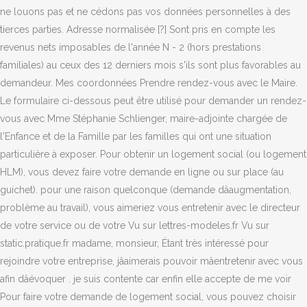
ne louons pas et ne cédons pas vos données personnelles à des
tierces parties. Adresse normalisée [?] Sont pris en compte les
revenus nets imposables de l'année N - 2 (hors prestations
familiales) au ceux des 12 derniers mois s'ils sont plus favorables au
demandeur. Mes coordonnées Prendre rendez-vous avec le Maire.
Le formulaire ci-dessous peut être utilisé pour demander un rendez-
vous avec Mme Stéphanie Schlienger, maire-adjointe chargée de
l'Enfance et de la Famille par les familles qui ont une situation
particulière à exposer. Pour obtenir un logement social (ou logement
HLM), vous devez faire votre demande en ligne ou sur place (au
guichet). pour une raison quelconque (demande dâaugmentation,
problème au travail), vous aimeriez vous entretenir avec le directeur
de votre service ou de votre Vu sur lettres-modeles.fr Vu sur
static.pratique.fr madame, monsieur, Étant très intéressé pour
rejoindre votre entreprise, jâaimerais pouvoir mâentretenir avec vous
afin dâévoquer . je suis contente car enfin elle accepte de me voir
Pour faire votre demande de logement social, vous pouvez choisir