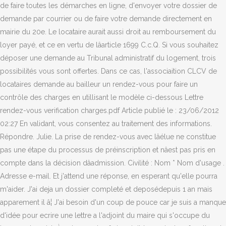
de faire toutes les démarches en ligne, d'envoyer votre dossier de
demande par courrier ou de faire votre demande directement en
mairie du 20e. Le locataire aurait aussi droit au remboursement du
loyer payé, et ce en vertu de lâarticle 1699 C.c.Q. Si vous souhaitez
déposer une demande au Tribunal administratif du logement, trois
possibilités vous sont offertes. Dans ce cas, l'associaition CLCV de
locataires demande au bailleur un rendez-vous pour faire un
contrôle des charges en utillisant le modèle ci-dessous Lettre
rendez-vous verification charges.pdf Article publié le : 23/06/2012
02:27 En validant, vous consentez au traitement des informations.
Répondre. Julie. La prise de rendez-vous avec lâélue ne constitue
pas une étape du processus de préinscription et nâest pas pris en
compte dans la décision dâadmission. Civilité : Nom * Nom d'usage .
Adresse e-mail. Et j'attend une réponse, en esperant qu'elle pourra
m'aider. J'ai deja un dossier completé et deposédepuis 1 an mais
apparement il â¦ J'ai besoin d'un coup de pouce car je suis a manque
d'idée pour ecrire une lettre a l'adjoint du maire qui s'occupe du