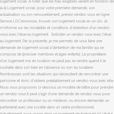
logement social. À noter que les frais exigibles varient en fonction de
la â¦ Logement social: pour votre première demande, son
actualisation ou son renouvellement, prenez rendez-vous en ligne
Service LOC'annonces, trouver son logement social en un clic Je
m'informe sur les modalités et conditions d'obtention d'un rendez-
vous avec l'élue au logement . Solliciter un rendez-vous avec l'élue
au logement. Par la présente, je me permets de vous faire une
demande de logement social à lâintention de ma famille qui se
compose de [préciser membres et âges enfants]. Le propriétaire
d'un logement mis en location ne peut pas se rendre quand il le
souhaite dans son bien en l'absence ou non du locataire.
Nombreuses sont les situations qui nécessitent de rencontrer une
personne et donc d'obtenir préalablement un rendez-vous avec elle.
Nous vous proposons ci-dessous un modèle de lettre pour prendre
un rendez-vous.Il peut s'agir d'une demande de rendez-vous pour
rencontrer un professeur ou un médecin, ou encore demander un
partenariat avec une société dans un cadre professionnel.
Actuellement, nous vivons dans un logement de [préciser] m² situé à