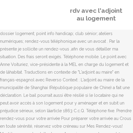
rdv avec l'adjoint
au logement
dossier logement; point info handicap; club sénior; ateliers
numériques; rendez-vous téléphonique avec un avocat . Par la
présente je sollicite un rendez-vous ,afin de vous détailler ma
situation. Des frais seront exigés. Téléphone mobile. Le point avec
Anne Voituriez, vice-présidente à la MEL en charge du logement et
de lâhabitat. Traductions en contexte de "L'adjoint au maire" en
français-espagnol avec Reverso Context : L'adjoint au maire de la
municipalité de Shanghai (République populaire de Chine) a fait une
déclaration. Le bail pourrait aussi être résilié si le locataire qui ne
peut avoir accès à son logement pour y aménager et en subit un
préjudice sérieux, selon lâarticle 1863 C.c.Q. Téléphone fixe. Prendre
rendez-vous pour votre arrivée Pour préparer votre arrivée au Crous
en toute sérénité, réservez votre créneau sur Mes Rendez-vous!