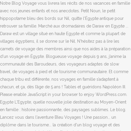
Notre Blog Voyage vous livrera les récits de nos vacances en famille
avec nos jeunes enfants et nos anecdotes. Petit Noun, le petit
hippopotame bleu des bords sur Nil, quitte l'Égypte antique pour
retrouver sa famille. Marché aux dromadaires de Daraw en Egypte ...
Daraw est un village situé en haute Egypte et comme la plupart de
villages égyptiens, il se donne sur le Nil. N'hésitez pas à lire les
carnets de voyage des membres ainsi que nos aides à la préparation
d'un voyage en Égypte. Blogueuse voyage depuis 9 ans, j’anime la
communauté des Baroudeurs, des voyageurs adaptes de slow
travel, de voyages à pied et de tourisme communautaire. Et comme
chaque tribu est différente, nos voyages en famille s’adaptent à
chacun, et ça, dès l’âge de 5 ans ! Tables et guéridons Napoléon III.
Please enable JavaScript in your browser to enjoy WordPress.com.
Egypte L'Egypte, quelle nouvelle jolie destination au Moyen-Orient
en famille : histoire passionnante, des paysages sublimes. Le blog.
Lancez vous dans l'aventure Bleu Voyages ! Une passion... un
diplôme dans le tourisme... la création d'un blog voyage et des