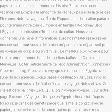
pays les plus riches du monde en histoire.Partez en club de
vacances en Egypte à la rencontre du glorieux passé de la terre des
Pharaons. Notre voyage sur l’Île de Pâques : une destination parfaite
pour terminer notre tour du monde en famille ! Workaway Blog.
L’Égypte, une profusion d’histoire et de culture Nous vous
donnerons une mine d’informations avec nos meilleures adresses,
nos conseils pour vous aider à bien préparer votre départ, soit pour
un voyage en couple ou en famille … Le meilleur blog voyage pour
faire le tour du monde hors des sentiers battus. Le Caire et ses
Merveilles . Editer l'article Suivre ce blog Administration Connexion +
Créer mon blog. Créez votre voyage sur-mesure en Egypte avec
l'une de nos agences locale basée à destination. Astuces, infos et
conseils pour vous aider à planifier votre voyage. Notes et avis. Ce
site est géré par : Max Zed. […] ... Blog / voyage voyage. ... sur notre
page Facebook Voyage initiatique en Egypte cliquez ici . Depuis
toujours, je tiens des carnets parce que j’aime le contact avec le
papier, j’aime écrire avec de l’encre, j’aime pouvoir poser mes