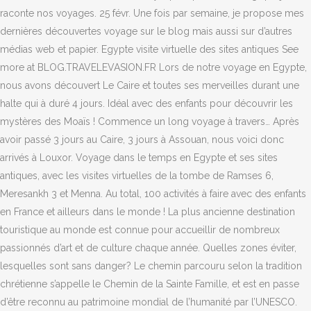
raconte nos voyages. 25 févr. Une fois par semaine, je propose mes
dernières découvertes voyage sur le blog mais aussi sur d’autres
médias web et papier. Egypte visite virtuelle des sites antiques See
more at BLOG.TRAVELEVASION.FR Lors de notre voyage en Egypte,
nous avons découvert Le Caire et toutes ses merveilles durant une
halte qui à duré 4 jours. Idéal avec des enfants pour découvrir les
mystères des Moaïs ! Commence un long voyage à travers… Après
avoir passé 3 jours au Caire, 3 jours à Assouan, nous voici donc
arrivés à Louxor. Voyage dans le temps en Egypte et ses sites
antiques, avec les visites virtuelles de la tombe de Ramses 6,
Meresankh 3 et Menna. Au total, 100 activités à faire avec des enfants
en France et ailleurs dans le monde ! La plus ancienne destination
touristique au monde est connue pour accueillir de nombreux
passionnés d’art et de culture chaque année. Quelles zones éviter,
lesquelles sont sans danger? Le chemin parcouru selon la tradition
chrétienne s’appelle le Chemin de la Sainte Famille, et est en passe
d’être reconnu au patrimoine mondial de l’humanité par l’UNESCO.