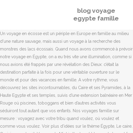
blog voyage
egypte famille
Un voyage en écosse est un périple en Europe en famille au milieu
d'une nature sauvage, mais aussi un voyage à la recherche des
monstres des lacs écossais. Quand nous avons commencé à prévoir
notre voyage en Égypte, on a eu très vite une illumination, comme si
nous avions été frappés par une révélation des Dieux: c’était la
destination parfaite à la fois pour une véritable ouverture sur le
monde et pour des vacances en famille. A votre rythme, vous
découvrez les sites incontournables, du Caire et ses Pyramides, à la
Haute Egypte et ses temples, suivis d’une extension balnéaire en Mer
Rouge où piscines, toboggans et bien d’autres activités vous
séduiront tout autant que vos enfants. Nos voyages famille sur
mesure : voyagez avec votre tribu quand voulez, où voulez et
comme vous voulez. Voir plus d'idées sur le thème Égypte, Le caire,