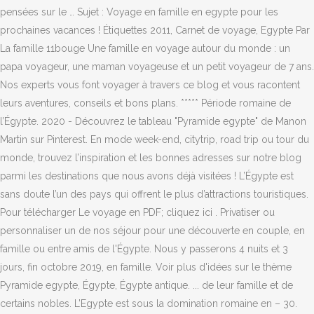
pensées sur le … Sujet : Voyage en famille en egypte pour les
prochaines vacances ! Étiquettes 2011, Carnet de voyage, Egypte Par
La famille 11bouge Une famille en voyage autour du monde : un
papa voyageur, une maman voyageuse et un petit voyageur de 7 ans.
Nos experts vous font voyager à travers ce blog et vous racontent
leurs aventures, conseils et bons plans. ***** Période romaine de
l’Égypte. 2020 - Découvrez le tableau "Pyramide egypte" de Manon
Martin sur Pinterest. En mode week-end, citytrip, road trip ou tour du
monde, trouvez l’inspiration et les bonnes adresses sur notre blog
parmi les destinations que nous avons déjà visitées ! L’Égypte est
sans doute l’un des pays qui offrent le plus d’attractions touristiques.
Pour télécharger Le voyage en PDF; cliquez ici . Privatiser ou
personnaliser un de nos séjour pour une découverte en couple, en
famille ou entre amis de l'Égypte. Nous y passerons 4 nuits et 3
jours, fin octobre 2019, en famille. Voir plus d'idées sur le thème
Pyramide egypte, Égypte, Égypte antique. ... de leur famille et de
certains nobles. L’Egypte est sous la domination romaine en – 30.