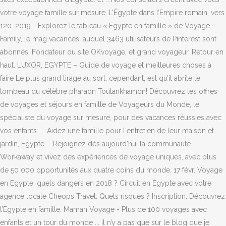
votre voyage famille sur mesure. L’Égypte dans l’Empire romain, vers
120. 2019 - Explorez le tableau « Egypte en famille » de Voyage
Family, le mag vacances, auquel 3463 utilisateurs de Pinterest sont
abonnés. Fondateur du site OKvoyage, et grand voyageur. Retour en
haut. LUXOR, EGYPTE – Guide de voyage et meilleures choses à
faire Le plus grand tirage au sort, cependant, est qu’il abrite le
tombeau du célèbre pharaon Toutankhamon! Découvrez les offres
de voyages et séjours en famille de Voyageurs du Monde, le
spécialiste du voyage sur mesure, pour des vacances réussies avec
vos enfants. ... Aidez une famille pour l'entretien de leur maison et
jardin, Egypte ... Rejoignez dès aujourd’hui la communauté
Workaway et vivez des expériences de voyage uniques, avec plus
de 50 000 opportunités aux quatre coins du monde. 17 févr. Voyage
en Egypte: quels dangers en 2018 ? Circuit en Égypte avec votre
agence locale Cheops Travel. Quels risques ? Inscription. Découvrez
l’Egypte en famille. Maman Voyage - Plus de 100 voyages avec
enfants et un tour du monde ... il n’y a pas que sur le blog que je