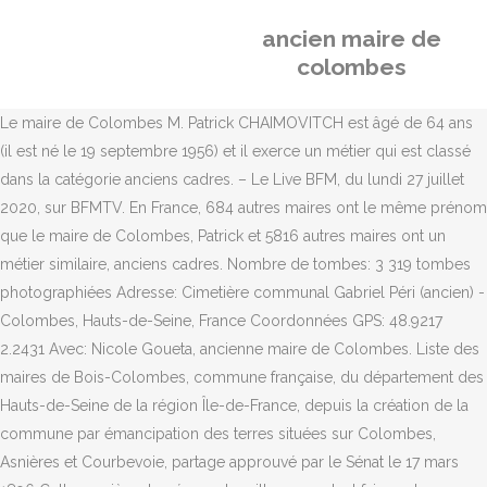
ancien maire de
colombes
Le maire de Colombes M. Patrick CHAIMOVITCH est âgé de 64 ans
(il est né le 19 septembre 1956) et il exerce un métier qui est classé
dans la catégorie anciens cadres. – Le Live BFM, du lundi 27 juillet
2020, sur BFMTV. En France, 684 autres maires ont le même prénom
que le maire de Colombes, Patrick et 5816 autres maires ont un
métier similaire, anciens cadres. Nombre de tombes: 3 319 tombes
photographiées Adresse: Cimetière communal Gabriel Péri (ancien) -
Colombes, Hauts-de-Seine, France Coordonnées GPS: 48.9217
2.2431 Avec: Nicole Goueta, ancienne maire de Colombes. Liste des
maires de Bois-Colombes, commune française, du département des
Hauts-de-Seine de la région Île-de-France, depuis la création de la
commune par émancipation des terres situées sur Colombes,
Asnières et Courbevoie, partage approuvé par le Sénat le 17 mars