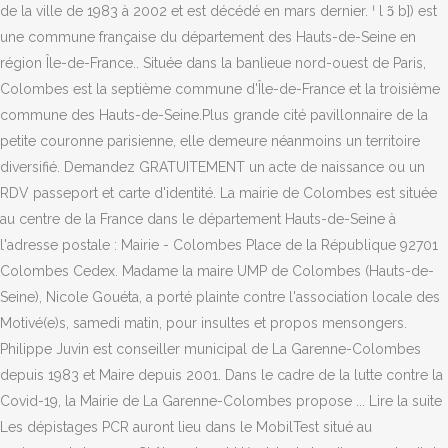
de la ville de 1983 à 2002 et est décédé en mars dernier. ˈ l ɔ̃ b]) est
une commune française du département des Hauts-de-Seine en
région Île-de-France.. Située dans la banlieue nord-ouest de Paris,
Colombes est la septième commune d'Île-de-France et la troisième
commune des Hauts-de-Seine.Plus grande cité pavillonnaire de la
petite couronne parisienne, elle demeure néanmoins un territoire
diversifié. Demandez GRATUITEMENT un acte de naissance ou un
RDV passeport et carte d'identité. La mairie de Colombes est située
au centre de la France dans le département Hauts-de-Seine à
l'adresse postale : Mairie - Colombes Place de la République 92701
Colombes Cedex. Madame la maire UMP de Colombes (Hauts-de-
Seine), Nicole Gouéta, a porté plainte contre l'association locale des
Motivé(e)s, samedi matin, pour insultes et propos mensongers.
Philippe Juvin est conseiller municipal de La Garenne-Colombes
depuis 1983 et Maire depuis 2001. Dans le cadre de la lutte contre la
Covid-19, la Mairie de La Garenne-Colombes propose ... Lire la suite
Les dépistages PCR auront lieu dans le MobilTest situé au