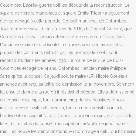
Colombes. L'après-guerre voit les débuts de la reconstruction. Le
square derrière la mairie (actuel square Emile-Tricon) a également
été réaménagé à cette période. Conseil municipal de Colombes.
Tout le monde savait bien, au sein du STIF, du Conseil Général, que
Colombes ne serait jamais retenue comme gare du Grand Paris.
L'ancienne maire était absente. Les ruines sont déblayées, et la
plupart des bâtiments détruits par les bombardements sont
reconstruits dans les années 1950. Le maire de la ville de Bois-
Colombes est âgé de 74 ans. Colombes : l’ancien maire Philippe
Sarre quitte le conseil Ce jeudi soir, le maire (LR) Nicole Gouéta a
annoncé avoir reçu sa lettre de démission le 19 novembre. Son nom
fut ensuite donné à la rue où il résidait et décéda. Elle a démissionné
du conseil municipal, tout comme cinq de ses colistiers. Il nous
invite à penser la ville de demain, tout en nous sensibilisant à la
biodiversité » assurait Nicole Goueta, l’ancienne maire, sur le site de
la Ville. Les élus du conseil municipal ont adopté, ce jeudi après-
midi, les nouvelles dénominations, en hommage à celui qui fut maire